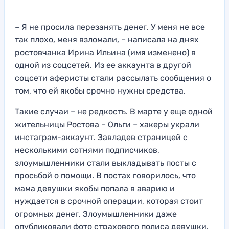
– Я не просила перезанять денег. У меня не все
так плохо, меня взломали, – написала на днях
ростовчанка Ирина Ильина (имя изменено) в
одной из соцсетей. Из ее аккаунта в другой
соцсети аферисты стали рассылать сообщения о
том, что ей якобы срочно нужны средства.
Такие случаи – не редкость. В марте у еще одной
жительницы Ростова – Ольги – хакеры украли
инстаграм-аккаунт. Завладев страницей с
несколькими сотнями подписчиков,
злоумышленники стали выкладывать посты с
просьбой о помощи. В постах говорилось, что
мама девушки якобы попала в аварию и
нуждается в срочной операции, которая стоит
огромных денег. Злоумышленники даже
опубликовали фото страхового полиса девушки.