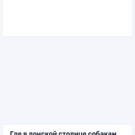
Где в донской столице собакам