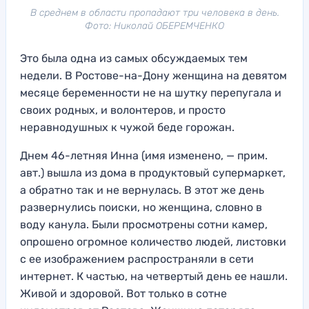
В среднем в области пропадают три человека в день.
Фото: Николай ОБЕРЕМЧЕНКО
Это была одна из самых обсуждаемых тем
недели. В Ростове-на-Дону женщина на девятом
месяце беременности не на шутку перепугала и
своих родных, и волонтеров, и просто
неравнодушных к чужой беде горожан.
Днем 46-летняя Инна (имя изменено, — прим.
авт.) вышла из дома в продуктовый супермаркет,
а обратно так и не вернулась. В этот же день
развернулись поиски, но женщина, словно в
воду канула. Были просмотрены сотни камер,
опрошено огромное количество людей, листовки
с ее изображением распространяли в сети
интернет. К частью, на четвертый день ее нашли.
Живой и здоровой. Вот только в сотне