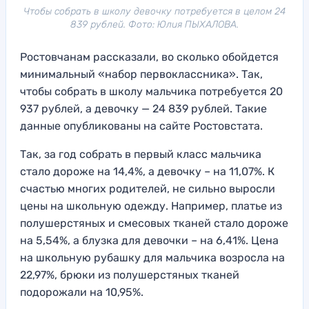
Чтобы собрать в школу девочку потребуется в целом 24
839 рублей. Фото: Юлия ПЫХАЛОВА.
Ростовчанам рассказали, во сколько обойдется
минимальный «набор первоклассника». Так,
чтобы собрать в школу мальчика потребуется 20
937 рублей, а девочку — 24 839 рублей. Такие
данные опубликованы на сайте Ростовстата.
Так, за год собрать в первый класс мальчика
стало дороже на 14,4%, а девочку – на 11,07%. К
счастью многих родителей, не сильно выросли
цены на школьную одежду. Например, платье из
полушерстяных и смесовых тканей стало дороже
на 5,54%, а блузка для девочки – на 6,41%. Цена
на школьную рубашку для мальчика возросла на
22,97%, брюки из полушерстяных тканей
подорожали на 10,95%.