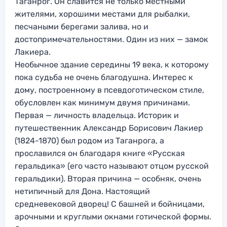
Таганрог. Он славится не только местными
жителями, хорошими местами для рыбалки,
песчаными берегами залива, но и
достопримечательностями. Один из них — замок
Лакиера.
Необычное здание середины 19 века, к которому
пока судьба не очень благодушна. Интерес к
дому, построенному в псевдоготическом стиле,
обусловлен как минимум двумя причинами.
Первая — личность владельца. Историк и
путешественник Александр Борисович Лакиер
(1824-1870) был родом из Таганрога, а
прославился он благодаря книге «Русская
геральдика» (его часто называют отцом русской
геральдики). Вторая причина — особняк, очень
нетипичный для Дона. Настоящий
средневековой дворец! С башней и бойницами,
арочными и круглыми окнами готической формы.