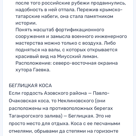
после того российские рубежи продвинулись,
надобность в ней отпала. Пережив крымско-
татарские набеги, она стала памятником
истории.
Понять масштаб фортификационного
сооружения и замысла военного инженерного
мастерства можно только с воздуха. Либо
подняться на валы, с которых открывается
красивый вид на Миусский лиман.
Расположение: северо-восточная окраина
хутора Гаевка.
БЕГЛИЦКАЯ КОСА
Если гордость Азовского района — Павло-
Очаковская коса, то Неклиновского (они
расположены на противоположных берегах
Таганрогского залива) — Беглицкая. Это не
просто место для отдыха. Коса с ее песчаными
отмелями, обрывами да степями на горизонте