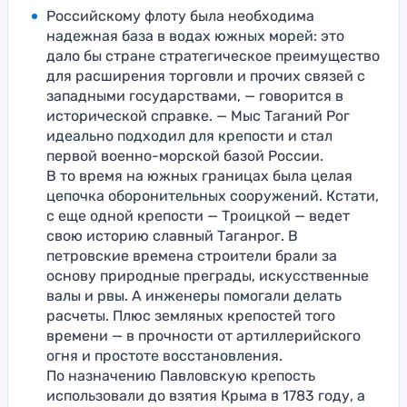
Российскому флоту была необходима
надежная база в водах южных морей: это
дало бы стране стратегическое преимущество
для расширения торговли и прочих связей с
западными государствами, — говорится в
исторической справке. — Мыс Таганий Рог
идеально подходил для крепости и стал
первой военно-морской базой России.
В то время на южных границах была целая
цепочка оборонительных сооружений. Кстати,
с еще одной крепости — Троицкой — ведет
свою историю славный Таганрог. В
петровские времена строители брали за
основу природные преграды, искусственные
валы и рвы. А инженеры помогали делать
расчеты. Плюс земляных крепостей того
времени — в прочности от артиллерийского
огня и простоте восстановления.
По назначению Павловскую крепость
использовали до взятия Крыма в 1783 году, а