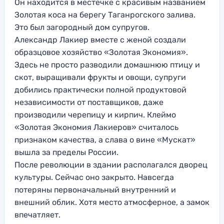
Он находится в местечке с красивым названием
Золотая коса на берегу Таганрогского залива.
Это был загородный дом супругов.
Александр Лакиер вместе с женой создали
образцовое хозяйство «Золотая Экономия».
Здесь не просто разводили домашнюю птицу и
скот, выращивали фрукты и овощи, супруги
добились практически полной продуктовой
независимости от поставщиков, даже
производили черепицу и кирпич. Клеймо
«Золотая Экономия Лакиеров» считалось
признаком качества, а слава о вине «Мускат»
вышла за пределы России.
После революции в здании располагался дворец
культуры. Сейчас оно закрыто. Навсегда
потеряны первоначальный внутренний и
внешний облик. Хотя место атмосферное, а замок
впечатляет.