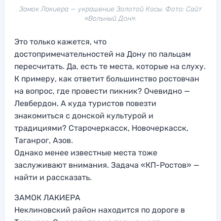
Замок Лакиера — украшение Золотой Косы. Фото: Сайт
«Вольный Дон».
Это только кажется, что
достопримечательностей на Дону по пальцам
пересчитать. Да, есть те места, которые на слуху.
К примеру, как ответит большинство ростовчан
на вопрос, где провести пикник? Очевидно —
Левбердон. А куда туристов повезти
знакомиться с донской культурой и
традициями? Старочеркасск, Новочеркасск,
Таганрог, Азов.
Однако менее известные места тоже
заслуживают внимания. Задача «КП-Ростов» —
найти и рассказать.
ЗАМОК ЛАКИЕРА
Неклиновский район находится по дороге в