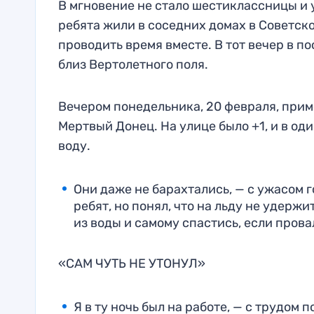
В мгновение не стало шестиклассницы и 
ребята жили в соседних домах в Советск
проводить время вместе. В тот вечер в п
близ Вертолетного поля.
Вечером понедельника, 20 февраля, приме
Мертвый Донец. На улице было +1, и в од
воду.
Они даже не барахтались, — с ужасом 
ребят, но понял, что на льду не удержи
из воды и самому спастись, если провал
«САМ ЧУТЬ НЕ УТОНУЛ»
Я в ту ночь был на работе, — с трудо