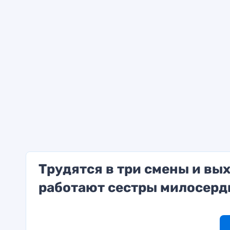
Трудятся в три смены и в
работают сестры милосерд