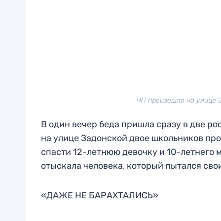
ЧП произошло на улице З
В один вечер беда пришла сразу в две ро
на улице Задонской двое школьников про
спасти 12-летнюю девочку и 10-летнего
отыскала человека, который пытался сво
«ДАЖЕ НЕ БАРАХТАЛИСЬ»