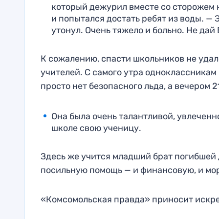
который дежурил вместе со сторожем н
и попытался достать ребят из воды. — 
утонул. Очень тяжело и больно. Не дай
К сожалению, спасти школьников не удал
учителей. С самого утра одноклассникам 
просто нет безопасного льда, а вечером 
Она была очень талантливой, увлеченн
школе свою ученицу.
Здесь же учится младший брат погибшей д
посильную помощь — и финансовую, и мо
«Комсомольская правда» приносит искре