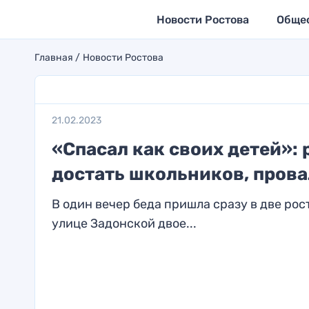
Новости Ростова
Обще
Главная
Новости Ростова
21.02.2023
«Спасал как своих детей»: 
достать школьников, пров
В один вечер беда пришла сразу в две рос
улице Задонской двое...