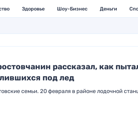
ство
Здоровье
Шоу-Бизнес
Деньги
Сп
ростовчанин рассказал, как пыта
алившихся под лед
товские семьи. 20 февраля в районе лодочной стан