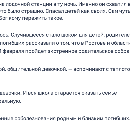
а лодочной станции в ту ночь. Именно он схватил 
Это было страшно. Спасал детей как своих. Сам чуть
 Бог кому пережить такое.
ось. Случившееся стало шоком для детей, родителе
погибших рассказали о том, что в Ростове и област
21 февраля пройдет экстренное родительское собра
ой, общительной девочкой, — вспоминают с теплото
евочки. И вся школа старается оказать семье
ральную.
нние соболезнования родным и близким погибших