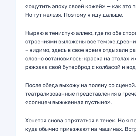
«ощутить эпоху своей кожей» — как это 
Но тут нельзя. Поэтому я иду дальше.
Ныряю в тенистую аллею, где по обе сто
строениями выложены все тем же древни
– видимо, здесь в свое время отдыхали р
словно остановилось: краска на столах и
рюкзака свой бутерброд с колбасой и вод
После обеда выхожу на поляну со сценой
театрализованные представления в грече
«солнцем выжженная пустыня».
Хочется снова спрятаться в тенек. Но я 
куда обычно приезжают на машинах. Встр