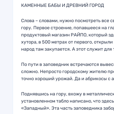
КАМЕННЫЕ БАБЫ И ДРЕВНИЙ ГОРОД
Слова – словами, нужно посмотреть все с
гору. Первое строение, попавшееся на гл
продуктовый магазин РАЙПО, который зде
хутора, в 500 метрах от первого, откры
народ там закупается. А этот служит для 
По пути в заповедник встречаются вывес
сложно. Непросто городскому жителю про
точно хороший урожай. Да и абрикосы с 
Поднявшись на гору, вхожу в металличес
установленном табло написано, что здесь
«Западный». Эта часть заповедника забо