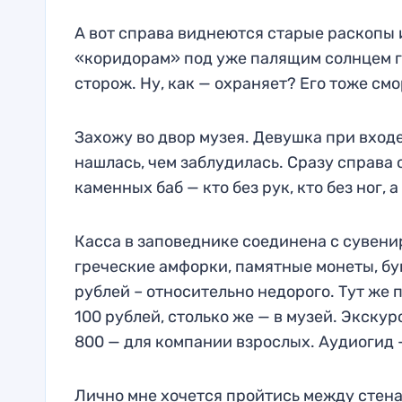
А вот справа виднеются старые раскопы 
«коридорам» под уже палящим солнцем г
сторож. Ну, как — охраняет? Его тоже смо
Захожу во двор музея. Девушка при входе
нашлась, чем заблудилась. Сразу справа
каменных баб — кто без рук, кто без ног, а
Касса в заповеднике соединена с сувени
греческие амфорки, памятные монеты, бук
рублей – относительно недорого. Тут же 
100 рублей, столько же — в музей. Экску
800 — для компании взрослых. Аудиогид 
Лично мне хочется пройтись между стена