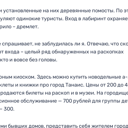
и установленные на них деревянные помосты. По э
уляют одинокие туристы. Вход в лабиринт охраняе
рило – дремлет.
 спрашивает, не заблудилась ли я. Отвечаю, что ск
 от входа – целый ряд обнаруженных на раскопках
 кто и вовсе без головы.
рным киоском. Здесь можно купить новодельные а-
леты и книжки про город Танаис. Цены от 200 до 
продаются билеты на раскоп и в музеи. На городищ
рсионное обслуживание — 700 рублей для группы де
— 300.
ми бывших домов, представить себя жителем город