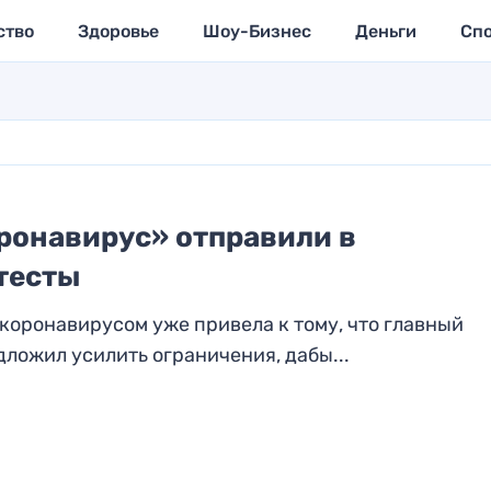
ство
Здоровье
Шоу-Бизнес
Деньги
Сп
ронавирус» отправили в
тесты
коронавирусом уже привела к тому, что главный
ложил усилить ограничения, дабы...