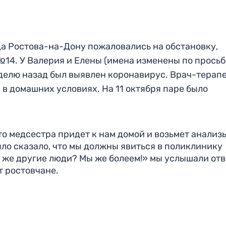
 Ростова-на-Дону пожаловались на обстановку,
14. У Валерия и Елены (имена изменены по просьб
делю назад был выявлен коронавирус. Врач-терап
в домашних условиях. На 11 октября паре было
то медсестра придет к нам домой и возьмет анализы
ыло сказало, что мы должны явиться в поликлинику
к же другие люди? Мы же болеем!» мы услышали отв
т ростовчане.