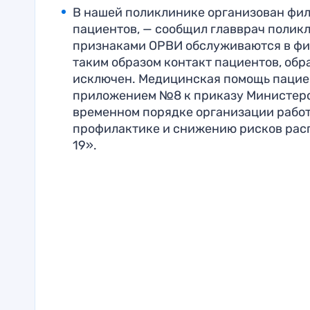
В нашей поликлинике организован фил
пациентов, — сообщил главврач поликл
признаками ОРВИ обслуживаются в фил
таким образом контакт пациентов, о
исключен. Медицинская помощь пациен
приложением №8 к приказу Министерст
временном порядке организации работ
профилактике и снижению рисков рас
19».