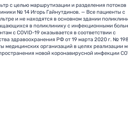
ьтр с целью маршрутизации и разделения потоков
иники № 14 Игорь Гайнутдинов. — Все пациенты с
ьтре и не находятся в основном здании поликлини
бращающихся в поликлинику с инфекционными боль
там с COVID-19 оказывается в соответствии с
ва здравоохранения РФ от 19 марта 2020 г. № 19
ы медицинских организаций в целях реализации м
пространения новой коронавирусной инфекции CO