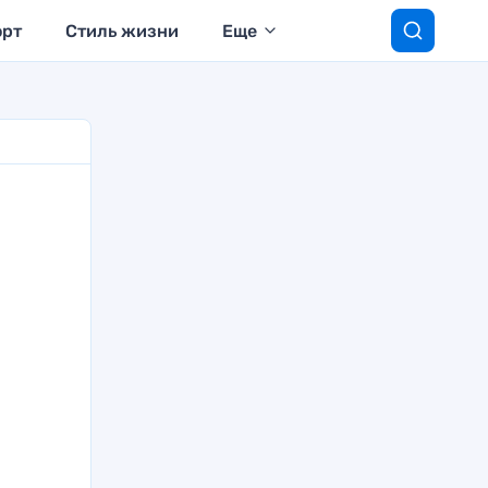
орт
Стиль жизни
Еще