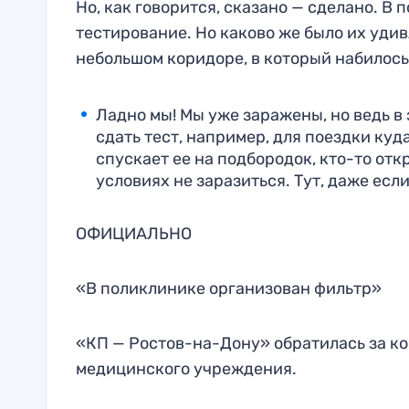
Но, как говорится, сказано — сделано. В
тестирование. Но каково же было их удив
небольшом коридоре, в который набилос
Ладно мы! Мы уже заражены, но ведь в э
сдать тест, например, для поездки куд
спускает ее на подбородок, кто-то отк
условиях не заразиться. Тут, даже есл
ОФИЦИАЛЬНО
«В поликлинике организован фильтр»
«КП — Ростов-на-Дону» обратилась за к
медицинского учреждения.