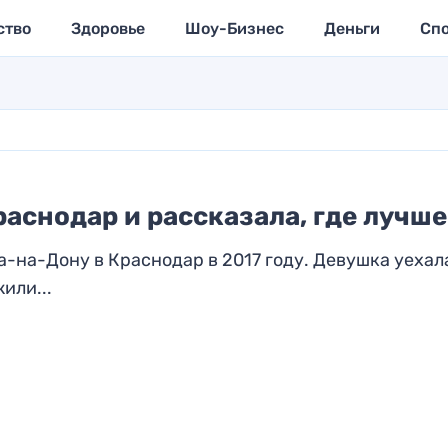
ство
Здоровье
Шоу-Бизнес
Деньги
Сп
раснодар и рассказала, где лучше
а-на-Дону в Краснодар в 2017 году. Девушка уехал
или...