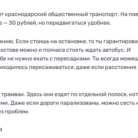
ит краснодарский общественный транспорт. На по
е — 30 рублей, но передвигаться удобнее.
анию. Если стоишь на остановке, то ты гарантиров
остове можно и полчаса стоять ждать автобус. И
тебе не нужно ехать с пересадками. Ты всегда може
риходилось пересаживаться, даже если расстояния
трамваи. Здесь они ездят по отдельной полосе, ко
ми. Даже если дороги парализованы, можно сесть 
ез проблем.
И