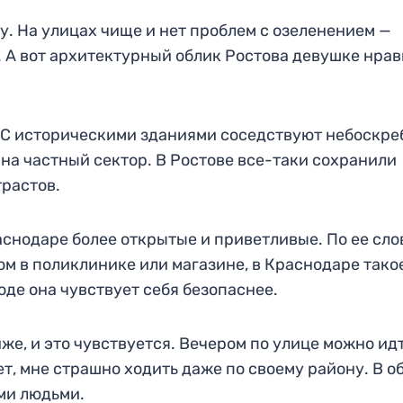
у. На улицах чище и нет проблем с озеленением —
. А вот архитектурный облик Ростова девушке нрав
 С историческими зданиями соседствуют небоскре
 на частный сектор. В Ростове все-таки сохранили
трастов.
снодаре более открытые и приветливые. По ее слов
ом в поликлинике или магазине, в Краснодаре тако
оде она чувствует себя безопаснее.
же, и это чувствуется. Вечером по улице можно ид
ет, мне страшно ходить даже по своему району. В о
ми людьми.