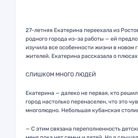
27-летняя Екатерина переехала из Ростов
родного города из-за работы — ей предл
изучила все особенности жизни в новом г
жителей. Екатерина рассказала о плюсах
СЛИШКОМ МНОГО ЛЮДЕЙ
Екатерина — далеко не первая, кто решил
город настолько перенаселен, что это чу
многолюдно. Небольшая кубанская столи
— С этим связана переполненность детски
меня пока нет семьи и детей. Но я слыша