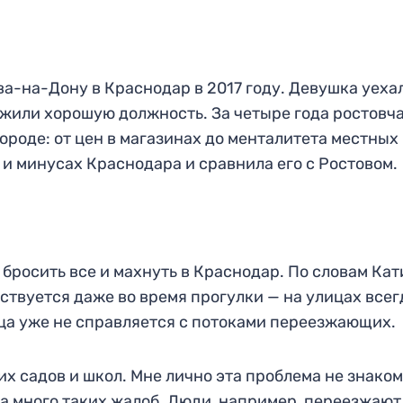
а-на-Дону в Краснодар в 2017 году. Девушка уеха
ожили хорошую должность. За четыре года ростовч
ороде: от цен в магазинах до менталитета местных
 и минусах Краснодара и сравнила его с Ростовом.
 бросить все и махнуть в Краснодар. По словам Кат
вствуется даже во время прогулки — на улицах всег
ца уже не справляется с потоками переезжающих.
х садов и школ. Мне лично эта проблема не знакома
ла много таких жалоб. Люди, например, переезжают