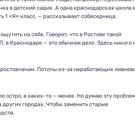
нка в детский садик. А одна краснодарская школа 
ть 1 «Я» класс, — рассказывает собеседница.
ощутить на себе. Говорит, что в Ростове такой
, в Краснодаре — это обычное дело. Здесь никого 
 ростовчанам. Потопы из-за неработающих ливнев
е остро, в каких-то — менее. Но думаю эту пробле
в других городах. Чтобы заменить старые
дств.