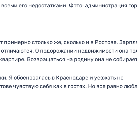
о всеми его недостатками. Фото: администрация гор
т примерно столько же, сколько и в Ростове. Зарпл
е отличаются. О подорожании недвижимости она то
квартире. Возвращаться на родину она не собирает
жи. Я обосновалась в Краснодаре и уезжать не
тове чувствую себя как в гостях. Но все равно люб