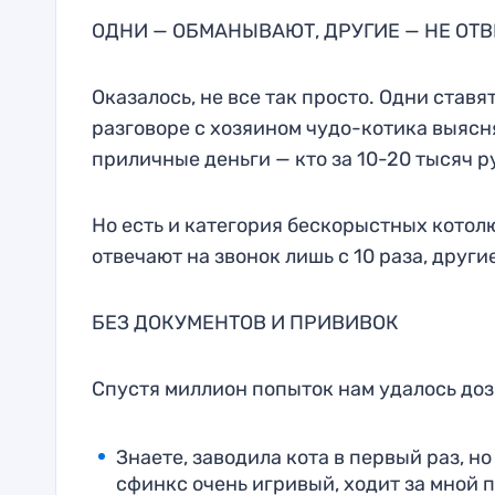
ОДНИ — ОБМАНЫВАЮТ, ДРУГИЕ — НЕ ОТ
Оказалось, не все так просто. Одни ставя
разговоре с хозяином чудо-котика выясня
приличные деньги — кто за 10-20 тысяч руб
Но есть и категория бескорыстных котолю
отвечают на звонок лишь с 10 раза, други
БЕЗ ДОКУМЕНТОВ И ПРИВИВОК
Спустя миллион попыток нам удалось доз
Знаете, заводила кота в первый раз, но
сфинкс очень игривый, ходит за мной п