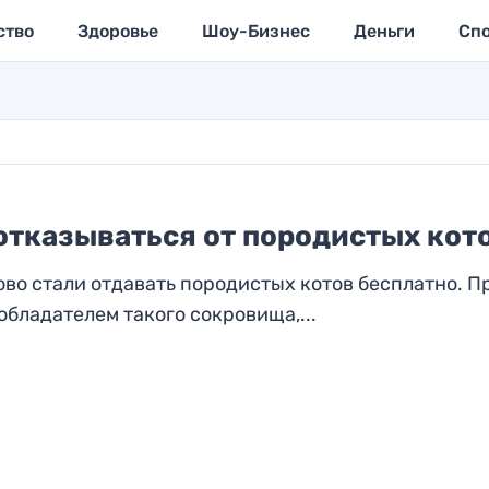
ство
Здоровье
Шоу-Бизнес
Деньги
Сп
отказываться от породистых кот
во стали отдавать породистых котов бесплатно. П
обладателем такого сокровища,...