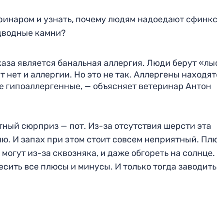
ринаром и узнать, почему людям надоедают сфинкс
одводные камни?
аза является банальная аллергия. Люди берут «лы
ит нет и аллергии. Но это не так. Аллергены находят
е гипоаллергенные, — объясняет ветеринар Антон
ный сюрприз — пот. Из-за отсутствия шерсти эта
ю. И запах при этом стоит совсем неприятный. Пл
могут из-за сквозняка, и даже обгореть на солнце.
есить все плюсы и минусы. И только тогда заводить