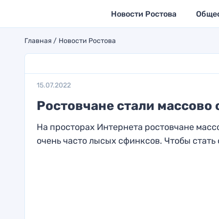
Новости Ростова
Обще
Главная
Новости Ростова
15.07.2022
Ростовчане стали массово 
На просторах Интернета ростовчане массо
очень часто лысых сфинксов. Чтобы стать 