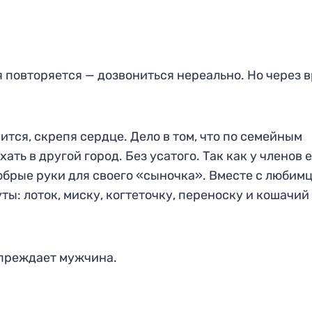
повторяется — дозвониться нереально. Но через 
ится, скрепя сердце. Дело в том, что по семейным
ть в другой город. Без усатого. Так как у членов е
добрые руки для своего «сыночка». Вместе с любим
ты: лоток, миску, когтеточку, переноску и кошачий
упреждает мужчина.