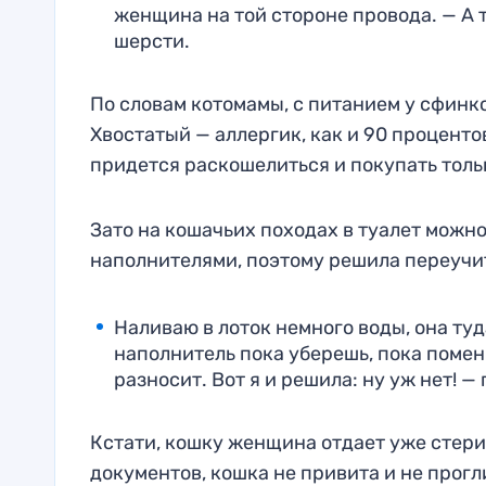
женщина на той стороне провода. — А т
шерсти.
По словам котомамы, с питанием у сфинк
Хвостатый — аллергик, как и 90 проценто
придется раскошелиться и покупать толь
Зато на кошачьих походах в туалет мож
наполнителями, поэтому решила переучи
Наливаю в лоток немного воды, она туда
наполнитель пока уберешь, пока поменя
разносит. Вот я и решила: ну уж нет! 
Кстати, кошку женщина отдает уже стери
документов, кошка не привита и не прогл