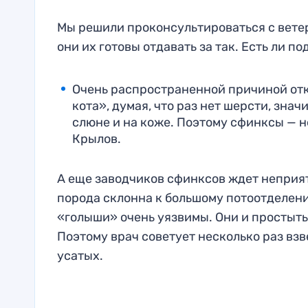
Мы решили проконсультироваться с вете
они их готовы отдавать за так. Есть ли п
Очень распространенной причиной отк
кота», думая, что раз нет шерсти, знач
слюне и на коже. Поэтому сфинксы — н
Крылов.
А еще заводчиков сфинксов ждет неприят
порода склонна к большому потоотделени
«голыши» очень уязвимы. Они и простыть 
Поэтому врач советует несколько раз взв
усатых.