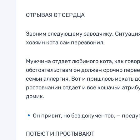
ОТРЫВАЯ ОТ СЕРДЦА
Звоним следующему заводчику. Ситуация 
хозяин кота сам перезвонил.
Мужчина отдает любимого кота, как говор
обстоятельствам он должен срочно перееха
семьи аллергия. Вот и пришлось искать 
ростовчанин отдает и все кошачьи атрибу
домик.
Он привит, но без документов, — пред
ПОТЕЮТ И ПРОСТЫВАЮТ