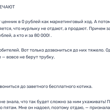
ВЕЧАЮТ
т ценник в 0 рублей как маркетинговый ход. А пото
ется, что мурлыку не отдают, а продают. Причем з
лей, а кто и за 80 000! .
бителей. Вот только дозвониться до них тяжело. О
е — вовсе не берут трубку.
вониться до заветного бесплатного котика.
 не знала, что так будет сложно за ним ухаживать! 
о пятам. Мне он надоел, поэтому отдаю, — признал