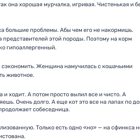
ак она хорошая мурчалка, игривая. Чистенькая и б
са большие проблемы. Абы чем его не накормишь.
в представителей этой породы. Поэтому на корм
ко гипоаллергенный.
но сэкономить. Женщина намучилась с кошачьими
ть животное.
 и ходит. А потом просто вылил все и чисто. А
ешь. Очень долго. А еще кот это все на лапах по д
— продолжает собеседница.
лизованную. Только есть одно «но» — на сфинкса н
истована.