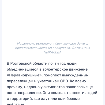
Мошенники выманили у двух женщин деньги,
предназначавшиеся на эвакуацию. Фото: Юлия
ПЫХАЛОВА
В Ростовской области почти год люди,
объединившиеся в волонтерское движение
«Неравнодушные», помогают вынужденным
переселенцам и участникам СВО. Ко всему
прочему, недавно у активистов появилось еще
одно направление. Они помогают вывезти людей
с территорий, где идут или шли боевые
действия.