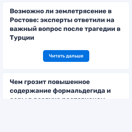
Возможно ли землетрясение в
Ростове: эксперты ответили на
важный вопрос после трагедии в
Турции
Читать дальше
Чем грозит повышенное
содержание формальдегида и
серы в воздухе ростовчанам,
рассказали эколог и врач
Читать дальше