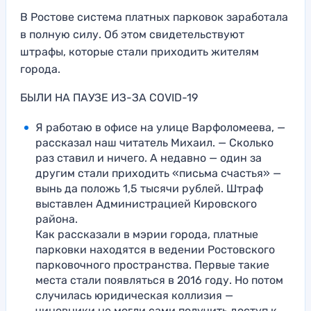
В Ростове система платных парковок заработала
в полную силу. Об этом свидетельствуют
штрафы, которые стали приходить жителям
города.
БЫЛИ НА ПАУЗЕ ИЗ-ЗА COVID-19
Я работаю в офисе на улице Варфоломеева, —
рассказал наш читатель Михаил. — Сколько
раз ставил и ничего. А недавно — один за
другим стали приходить «письма счастья» —
вынь да положь 1,5 тысячи рублей. Штраф
выставлен Администрацией Кировского
района.
Как рассказали в мэрии города, платные
парковки находятся в ведении Ростовского
парковочного пространства. Первые такие
места стали появляться в 2016 году. Но потом
случилась юридическая коллизия —
чиновники не могли сами получить доступ к