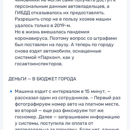
персональным данным автовладельцев, а
ГИБДД отказывалось их предоставлять.
Разрешить спор не в пользу хозяев машин
удалось только в 2019-м.
Но в жизнь вмешалась пандемия
коронавируса. Поэтому вопрос со штрафами
был поставлен на паузу. А теперь по городу
снова ездят автомобили, оснащенные
системой «Паркон», как у
госавтоинспекторов.
ДЕНЬГИ — В БЮДЖЕТ ГОРОДА
Машина ездит с интервалом в 15 минут, —
рассказал один из сотрудников. – Первый раз
фотографируем номер авто на платном месте,
во второй — еще раз фиксируем тот же
госномер. Далее — запрашиваем информацию
у системы, поступила ли оплата от
автовладельца за парковку. Если нет, данные