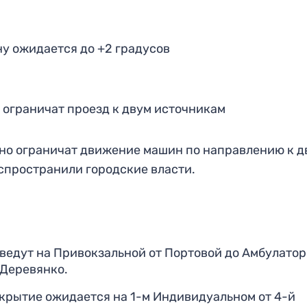
ону ожидается до +2 градусов
, ограничат проезд к двум источникам
нно ограничат движение машин по направлению к д
спространили городские власти.
ведут на Привокзальной от Портовой до Амбулатор
 Деревянко.
екрытие ожидается на 1-м Индивидуальном от 4-й