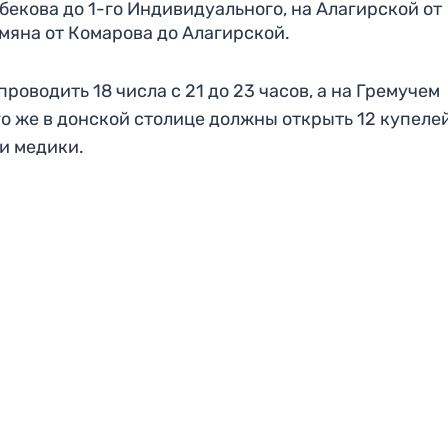
екова до 1-го Индивидуального, на Алагирской от
мяна от Комарова до Алагирской.
роводить 18 числа с 21 до 23 часов, а на Гремучем
его же в донской столице должны открыть 12 купелей
и медики.