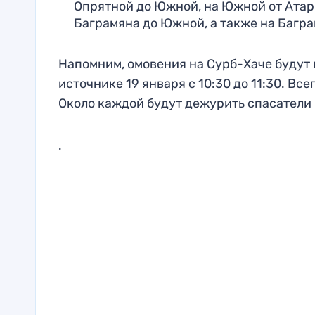
Опрятной до Южной, на Южной от Атарб
Баграмяна до Южной, а также на Багра
Напомним, омовения на Сурб-Хаче будут п
источнике 19 января с 10:30 до 11:30. Вс
Около каждой будут дежурить спасатели 
.