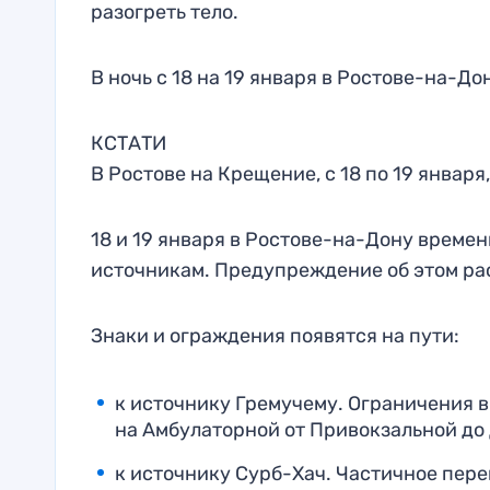
разогреть тело.
В ночь с 18 на 19 января в Ростове-на-Д
КСТАТИ
В Ростове на Крещение, с 18 по 19 января
18 и 19 января в Ростове-на-Дону време
источникам. Предупреждение об этом ра
Знаки и ограждения появятся на пути:
к источнику Гремучему. Ограничения в
на Амбулаторной от Привокзальной до
к источнику Сурб-Хач. Частичное пер