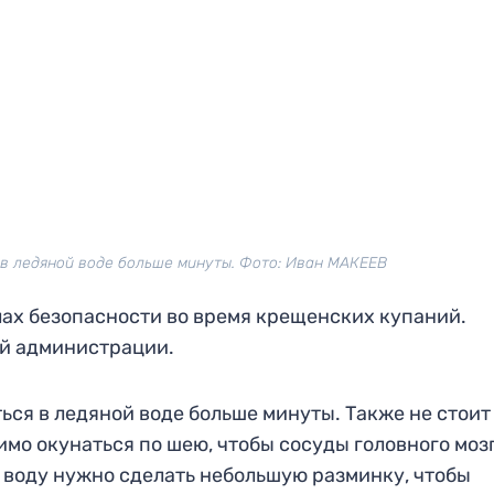
 в ледяной воде больше минуты. Фото: Иван МАКЕЕВ
ах безопасности во время крещенских купаний.
ой администрации.
ься в ледяной воде больше минуты. Также не стоит
имо окунаться по шею, чтобы сосуды головного моз
 воду нужно сделать небольшую разминку, чтобы