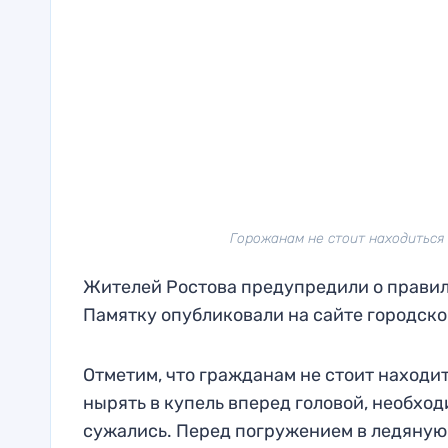
Горожанам не стоит находиться
Жителей Ростова предупредили о правил
Памятку опубликовали на сайте городск
Отметим, что гражданам не стоит находит
нырять в купель вперед головой, необход
сужались. Перед погружением в ледяную