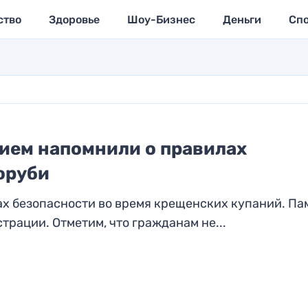
ство
Здоровье
Шоу-Бизнес
Деньги
Сп
ием напомнили о правилах
оруби
х безопасности во время крещенских купаний. Па
трации. Отметим, что гражданам не...