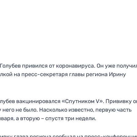
Голубев привился от коронавируса. Он уже получи
ылкой на пресс-секретаря главы региона Ирину
лубев вакцинировался «Спутником V». Прививку о
 него не было. Насколько известно, первую часть
варя, а вторую – спустя три недели.
ивку глава региона сообщал на пресс-конференци