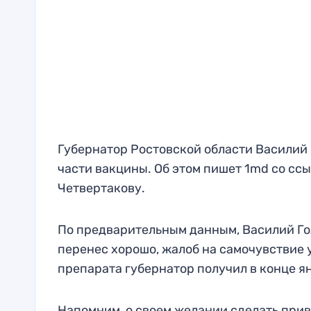
Губернатор Ростовской области Василий 
части вакцины. Об этом пишет 1md со сс
Четвертакову.
По предварительным данным, Василий Го
перенес хорошо, жалоб на самочувствие у
препарата губернатор получил в конце ян
Напомним, о своем желании сделать прив