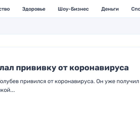
ство
Здоровье
Шоу-Бизнес
Деньги
Сп
лал прививку от коронавируса
олубев привился от коронавируса. Он уже получил
кой...