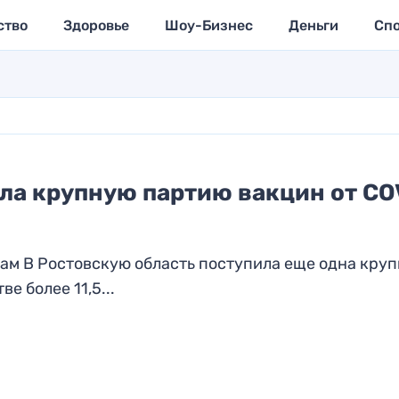
ство
Здоровье
Шоу-Бизнес
Деньги
Сп
ла крупную партию вакцин от CO
ам В Ростовскую область поступила еще одна круп
е более 11,5...