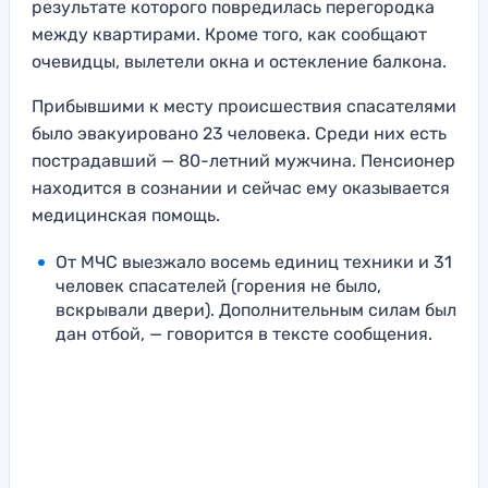
результате которого повредилась перегородка
между квартирами. Кроме того, как сообщают
очевидцы, вылетели окна и остекление балкона.
Прибывшими к месту происшествия спасателями
было эвакуировано 23 человека. Среди них есть
пострадавший — 80-летний мужчина. Пенсионер
находится в сознании и сейчас ему оказывается
медицинская помощь.
От МЧС выезжало восемь единиц техники и 31
человек спасателей (горения не было,
вскрывали двери). Дополнительным силам был
дан отбой, — говорится в тексте сообщения.