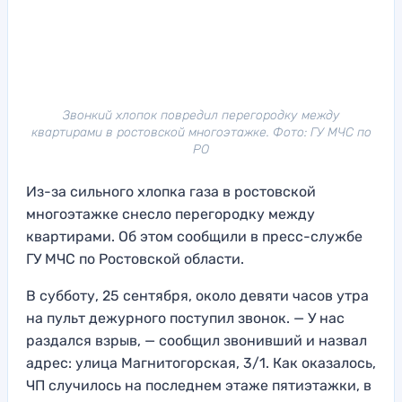
Звонкий хлопок повредил перегородку между
квартирами в ростовской многоэтажке. Фото: ГУ МЧС по
РО
Из-за сильного хлопка газа в ростовской
многоэтажке снесло перегородку между
квартирами. Об этом сообщили в пресс-службе
ГУ МЧС по Ростовской области.
В субботу, 25 сентября, около девяти часов утра
на пульт дежурного поступил звонок. — У нас
раздался взрыв, — сообщил звонивший и назвал
адрес: улица Магнитогорская, 3/1. Как оказалось,
ЧП случилось на последнем этаже пятиэтажки, в