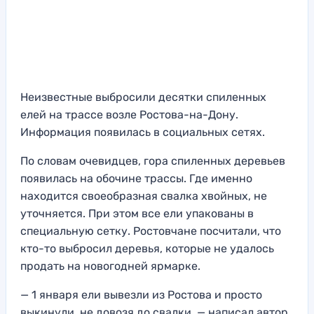
Неизвестные выбросили десятки спиленных
елей на трассе возле Ростова-на-Дону.
Информация появилась в социальных сетях.
По словам очевидцев, гора спиленных деревьев
появилась на обочине трассы. Где именно
находится своеобразная свалка хвойных, не
уточняется. При этом все ели упакованы в
специальную сетку. Ростовчане посчитали, что
кто-то выбросил деревья, которые не удалось
продать на новогодней ярмарке.
— 1 января ели вывезли из Ростова и просто
выкинули, не довозя до свалки, — написал автор