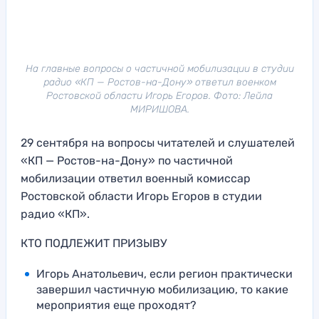
На главные вопросы о частичной мобилизации в студии
радио «КП — Ростов-на-Дону» ответил военком
Ростовской области Игорь Егоров. Фото: Лейла
МИРИШОВА.
29 сентября на вопросы читателей и слушателей
«КП — Ростов-на-Дону» по частичной
мобилизации ответил военный комиссар
Ростовской области Игорь Егоров в студии
радио «КП».
КТО ПОДЛЕЖИТ ПРИЗЫВУ
Игорь Анатольевич, если регион практически
завершил частичную мобилизацию, то какие
мероприятия еще проходят?