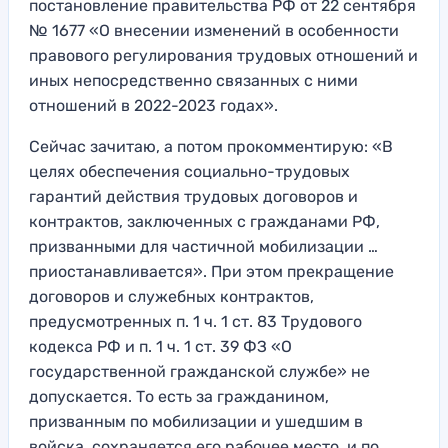
постановление правительства РФ от 22 сентября
№ 1677 «О внесении изменений в особенности
правового регулирования трудовых отношений и
иных непосредственно связанных с ними
отношений в 2022-2023 годах».
Сейчас зачитаю, а потом прокомментирую: «В
целях обеспечения социально-трудовых
гарантий действия трудовых договоров и
контрактов, заключенных с гражданами РФ,
призванными для частичной мобилизации …
приостанавливается». При этом прекращение
договоров и служебных контрактов,
предусмотренных п. 1 ч. 1 ст. 83 Трудового
кодекса РФ и п. 1 ч. 1 ст. 39 ФЗ «О
государственной гражданской службе» не
допускается. То есть за гражданином,
призванным по мобилизации и ушедшим в
войска, сохраняется его рабочее место, и по