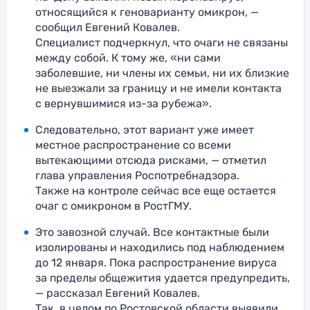
относящийся к геноварианту омикрон, —
сообщил Евгений Ковалев.
Специалист подчеркнул, что очаги не связаны
между собой. К тому же, «ни сами
заболевшие, ни члены их семьи, ни их близкие
не выезжали за границу и не имели контакта
с вернувшимися из-за рубежа».
Следовательно, этот вариант уже имеет
местное распространение со всеми
вытекающими отсюда рисками, — отметил
глава управления Роспотребнадзора.
Также на контроле сейчас все еще остается
очаг с омикроном в РостГМУ.
Это завозной случай. Все контактные были
изолированы и находились под наблюдением
до 12 января. Пока распространение вируса
за пределы общежития удается предупредить,
— рассказал Евгений Ковалев.
Так, в целом по Ростовской области выявили