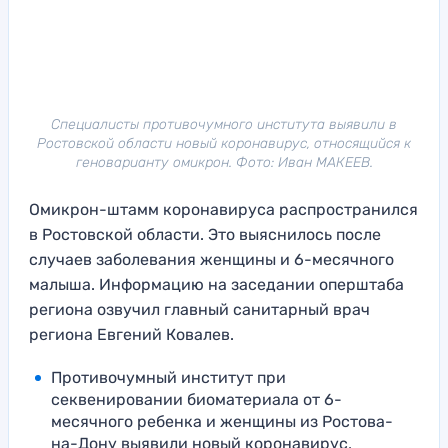
Специалисты противочумного института выявили в
Ростовской области новый коронавирус, относящийся к
геноварианту омикрон. Фото: Иван МАКЕЕВ.
Омикрон-штамм коронавируса распространился
в Ростовской области. Это выяснилось после
случаев заболевания женщины и 6-месячного
малыша. Информацию на заседании оперштаба
региона озвучил главный санитарный врач
региона Евгений Ковалев.
Противочумный институт при
секвенировании биоматериала от 6-
месячного ребенка и женщины из Ростова-
на-Дону выявили новый коронавирус,