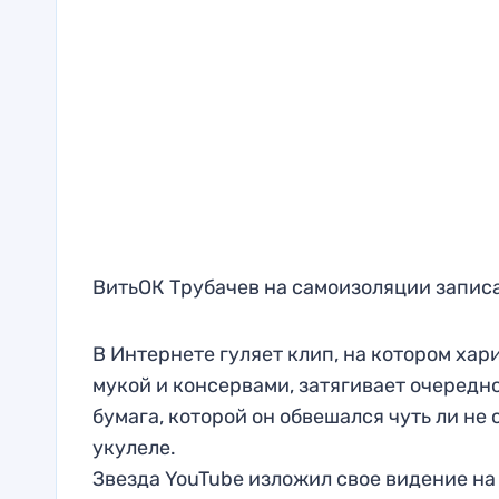
ВитьОК Трубачев на самоизоляции записа
В Интернете гуляет клип, на котором ха
мукой и консервами, затягивает очередн
бумага, которой он обвешался чуть ли не 
укулеле.
Звезда YouTube изложил свое видение на 