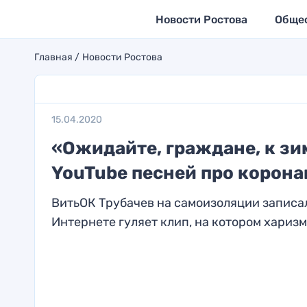
Новости Ростова
Обще
Главная
Новости Ростова
15.04.2020
«Ожидайте, граждане, к зи
YouTube песней про корона
ВитьОК Трубачев на самоизоляции записал
Интернете гуляет клип, на котором хариз