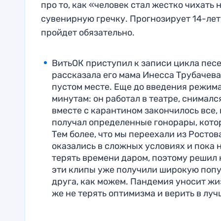
про то, как «человек стал жестко чихать 
сувенирную гречку. Прогнозирует 14-летн
пройдет обязательно.
ВитьОК приступил к записи цикла пес
рассказала его мама Инесса Трубачева.
пустом месте. Еще до введения режим
минутам: он работал в театре, снималс
вместе с карантином закончилось все, в
получал определенные гонорары, кот
Тем более, что мы переехали из Ростов
оказались в сложных условиях и пока н
терять времени даром, поэтому решил н
эти клипы уже получили широкую попу
друга, как можем. Пандемия уносит жи
же не терять оптимизма и верить в луч