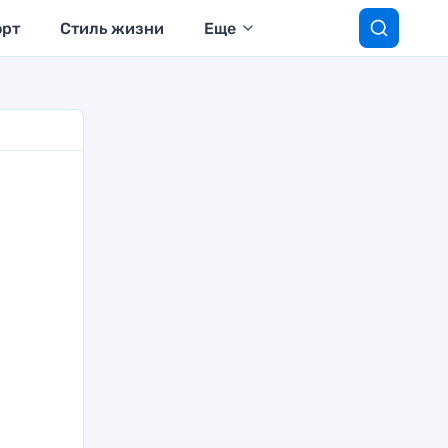
орт
Стиль жизни
Еще