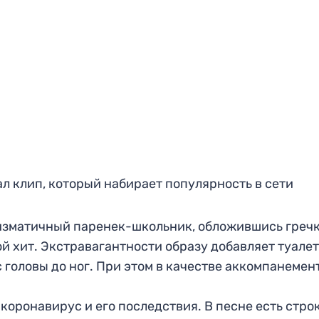
л клип, который набирает популярность в сети
ризматичный паренек-школьник, обложившись гречк
ой хит. Экстравагантности образу добавляет туале
с головы до ног. При этом в качестве аккомпанемен
коронавирус и его последствия. В песне есть стро