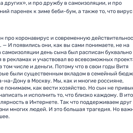
на других», и про дружбу в самоизоляции, и про
ий паренек к зиме беби-бум, а также то, что вирус
ен про коронавирус и современную действительнос
 — И появились они, как вы сами понимаете, не на
а самоизоляции день сына был расписан буквально
я в рекламах и участвовал во всевозможных проект
 том числе и деньги. Потому что в свои годы Витя
орые были существенным вкладом в семейный бюдж
а-на-Дону в Москву. Мы, как и многие россияне,
е понимаем, как вести хозяйство. Но сын не привы
аписать и исполнить то, что близко каждому. В ито
лярность в Интернете. Так что поддерживаем друг
зни многих людей. И это большая трагедия. Но важ
шее.