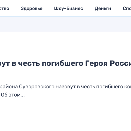
ство
Здоровье
Шоу-Бизнес
Деньги
Сп
ут в честь погибшего Героя Росс
района Суворовского назовут в честь погибшего к
Об этом...