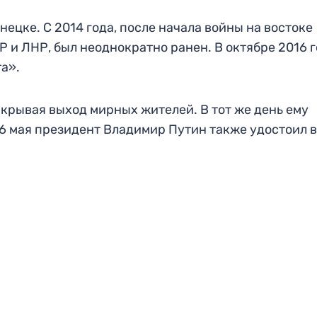
ецке. С 2014 года, после начала войны на востоке
Р и ЛНР, был неоднократно ранен. В октябре 2016 
а».
икрывая выход мирных жителей. В тот же день ему
6 мая президент Владимир Путин также удостоил 