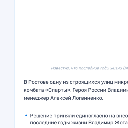
Известно, что последние годы жизни В
В Ростове одну из строящихся улиц микр
комбата «Спарты», Героя России Владими
менеджер Алексей Логвиненко.
Решение приняли единогласно на внео
последние годы жизни Владимир Жога 