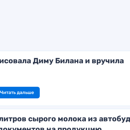
исовала Диму Билана и вручила
Читать дальше
литров сырого молока из автобуд
 документов на продукцию