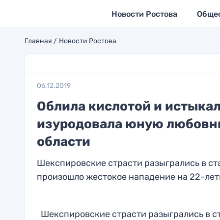
Новости Ростова
Обще
Главная
Новости Ростова
06.12.2019
Облила кислотой и истыка
изуродовала юную любовни
области
Шекспировские страсти разыгрались в ста
произошло жестокое нападение на 22-летн
Шекспировские страсти разыгрались в ст