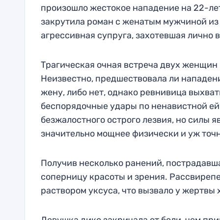
произошло жестокое нападение на 22-ле
закрутила роман с женатым мужчиной из 
агрессивная супруга, захотевшая лично 
Трагическая очная встреча двух женщин 
Неизвестно, предшествовала ли нападен
жену, либо нет, однако ревнивица выхва
беспорядочные удары по ненавистной ей
безжалостного острого лезвия, но силы 
значительно мощнее физически и уж точн
Получив несколько ранений, пострадавш
соперницу красоты и зрения. Рассвирепе
раствором уксуса, что вызвало у жертвы 