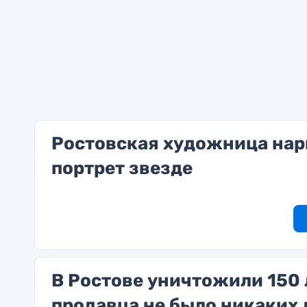
Ростовская художница нар
портрет звезде
В Ростове уничтожили 150 
продавца не было никаких