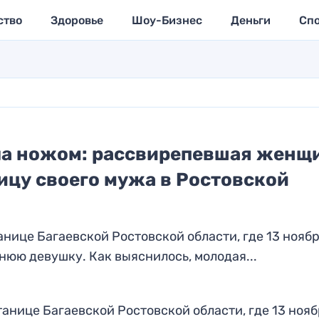
ство
Здоровье
Шоу-Бизнес
Деньги
Сп
ла ножом: рассвирепевшая женщ
цу своего мужа в Ростовской
нице Багаевской Ростовской области, где 13 нояб
юю девушку. Как выяснилось, молодая...
анице Багаевской Ростовской области, где 13 нояб