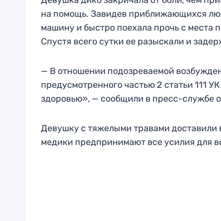
Девушка дико закричала от боли, чем пр
на помощь. Завидев приближающихся люд
машину и быстро поехала прочь с места п
Спустя всего сутки ее разыскали и заде
— В отношении подозреваемой возбужден
предусмотренного частью 2 статьи 111 
здоровью», — сообщили в пресс-службе 
Девушку с тяжелыми травами доставили в 
медики предпринимают все усилия для в