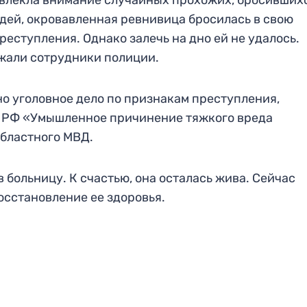
ивлекла внимание случайных прохожих, бросивших
ей, окровавленная ревнивица бросилась в свою
реступления. Однако залечь на дно ей не удалось.
ржали сотрудники полиции.
о уголовное дело по признакам преступления,
УК РФ «Умышленное причинение тяжкого вреда
областного МВД.
больницу. К счастью, она осталась жива. Сейчас
осстановление ее здоровья.