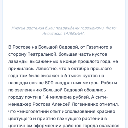
Многие растения были повреждены горожанами. Фото:
Анастасия ТАЛЫЗИНА.
В Ростове на Большой Садовой, от Газетного в
сторону Театральной, большая часть кустов
лаванды, высаженных в конце прошлого года, не
прижилась. Известно, что в октябре прошлого
года там было высажено 6 тысяч кустов на
площади свыше 800 квадратных метров. Работы
по озеленению Большой Садовой обошлись
городу почти в 1,4 миллиона рублей. А сити-
менеджер Ростова Алексей Логвиненко отметил,
что «многолетний опыт использования красиво
цветущего и приятно пахнущего растения в
цветочном оформлении районов города оказался