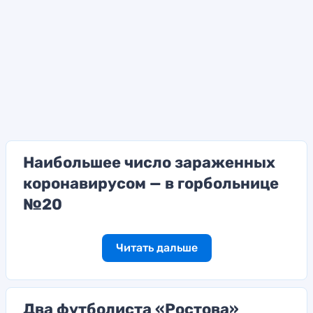
Наибольшее число зараженных
коронавирусом — в горбольнице
№20
Читать дальше
Два футболиста «Ростова»