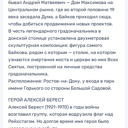
бывал Андрей Матвеевич — Дом Максимова на
Центральном рынке, где во второй половине 19
века заседала Дума, а Байков приходил сюда,
чтобы добиться продвижения новых проектов.
В честь легендарного градоначальника в
донской столице установлена двухметровая
скульптурная композиция: фигура самого
Байкова, рядом с которым — столик, на котором
узнаются очертания моста и церкви во имя Всех
Святых, построенной на личные средства
градоначальника.
Расположение: Ростов-на-Дону, у входа в парк
имени Горького со стороны Большой Садовой.
ГЕРОЙ АЛЕКСЕЙ БЕРЕСТ
Алексей Берест (1921-1970) в годы войны
возглавил группу, которая водрузила флаг над
Рейхстагом. Но долгое время имя героя было