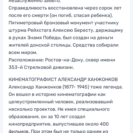
незаслуженно забыто.
Справедливость восстановлена через сорок лет
после его смерти (он погиб, спасая ребенка).
Пятиметровый бронзовый монумент участнику
штурма Рейхстага Алексею Бересту, держащему
в руках Знамя Победы, был создан на деньги
жителей донской столицы. Средства собирали
всем миром.
Расположение: Ростов-на-Дону, сквер имени
353-й Стрелковой дивизии.
КИНЕМАТОГРАФИСТ АЛЕКСАНДР ХАНЖОНКОВ
Александр Ханжонков (1877- 1945) тоже легенда.
Он вошел в историю кинематографии как
целеустремленный человек, реализовавший
несколько проектов. Не имея специального
образования, он за 10 лет создал
кинопредприятие, выпустившее около 400
фильмов. При этом был не только одним из