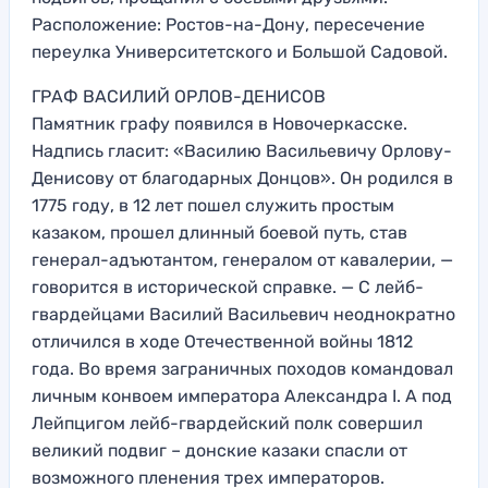
Расположение: Ростов-на-Дону, пересечение
переулка Университетского и Большой Садовой.
ГРАФ ВАСИЛИЙ ОРЛОВ-ДЕНИСОВ
Памятник графу появился в Новочеркасске.
Надпись гласит: «Василию Васильевичу Орлову-
Денисову от благодарных Донцов». Он родился в
1775 году, в 12 лет пошел служить простым
казаком, прошел длинный боевой путь, став
генерал-адъютантом, генералом от кавалерии, —
говорится в исторической справке. — С лейб-
гвардейцами Василий Васильевич неоднократно
отличился в ходе Отечественной войны 1812
года. Во время заграничных походов командовал
личным конвоем императора Александра I. А под
Лейпцигом лейб-гвардейский полк совершил
великий подвиг – донские казаки спасли от
возможного пленения трех императоров.