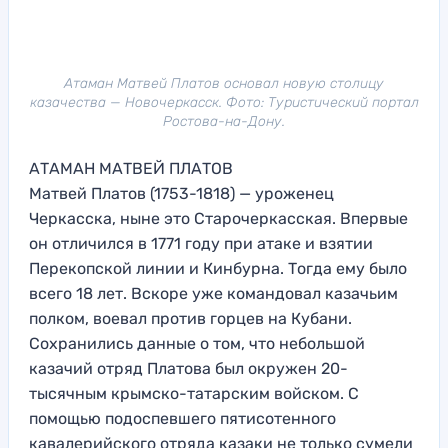
Атаман Матвей Платов основал новую столицу
казачества — Новочеркасск. Фото: Туристический портал
Ростова-на-Дону.
АТАМАН МАТВЕЙ ПЛАТОВ
Матвей Платов (1753-1818) — уроженец
Черкасска, ныне это Старочеркасская. Впервые
он отличился в 1771 году при атаке и взятии
Перекопской линии и Кинбурна. Тогда ему было
всего 18 лет. Вскоре уже командовал казачьим
полком, воевал против горцев на Кубани.
Сохранились данные о том, что небольшой
казачий отряд Платова был окружен 20-
тысячным крымско-татарским войском. С
помощью подоспевшего пятисотенного
кавалерийского отряда казаки не только сумели