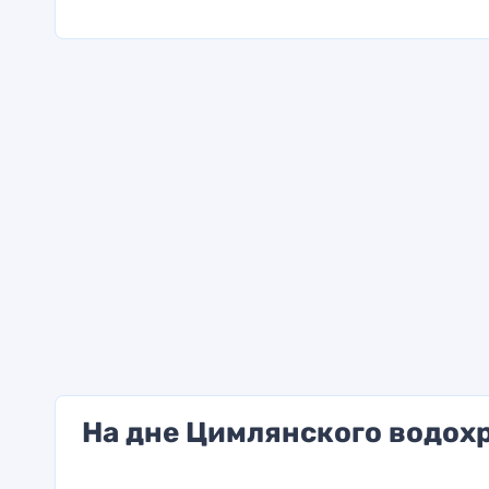
На дне Цимлянского водох