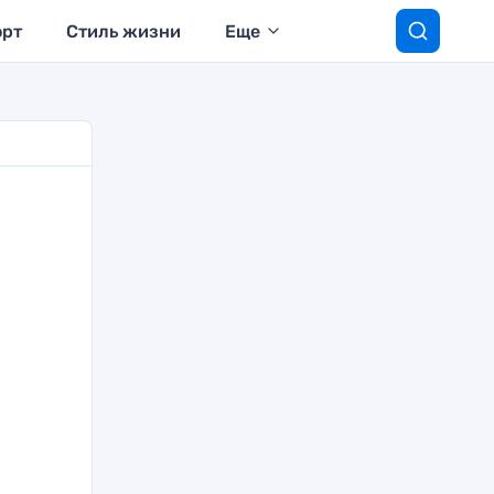
орт
Стиль жизни
Еще