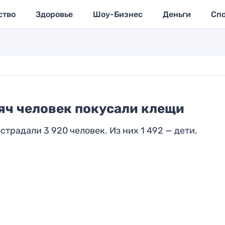
ство
Здоровье
Шоу-Бизнес
Деньги
Сп
яч человек покусали клещи
страдали 3 920 человек. Из них 1 492 — дети.