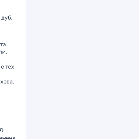
 дуб.
та
ли.
 с тех
хова.
д.
ремена