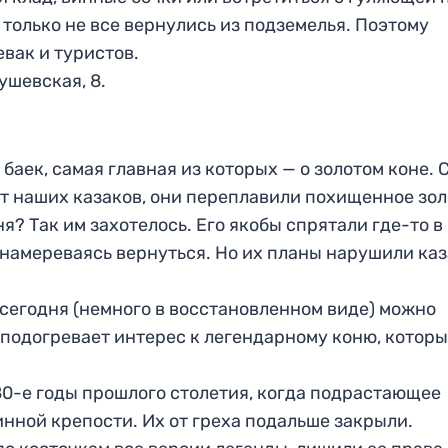
только не все вернулись из подземелья. Поэтому
вак и туристов.
рушевская, 8.
баек, самая главная из которых — о золотом коне. 
 от наших казаков, они переплавили похищенное зол
я? Так им захотелось. Его якобы спрятали где-то в
намереваясь вернуться. Но их планы нарушили каз
сегодня (немного в восстановленном виде) можно
о подогревает интерес к легендарному коню, котор
0-е годы прошлого столетия, когда подрастающее
инной крепости. Их от греха подальше закрыли.