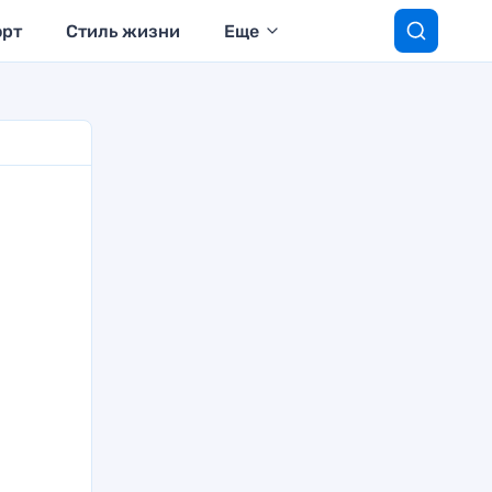
орт
Стиль жизни
Еще