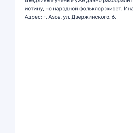
Въедливые ученые уже давно разобрали п
истину, но народной фольклор живет. Ина
Адрес: г. Азов, ул. Дзержинского, 6.