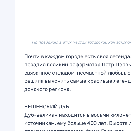
По преданию в этих местах татарский хан закопал
Почти в каждом городе есть своя легенда
посадил великий реформатор Петр Первый
связанное с кладом, несчастной любовью
решила выяснить самые красивые леген
донского региона.
ВЕШЕНСКИЙ ДУБ
Дуб-великан находится в восьми киломе
источникам, ему больше 400 лет. Высота 