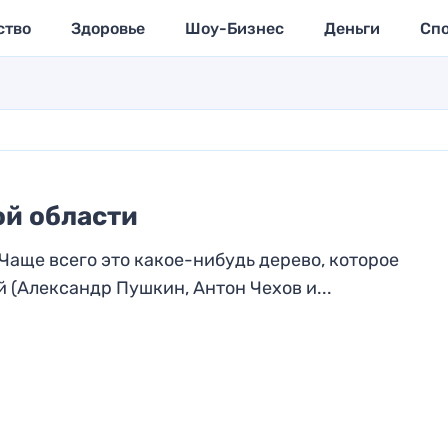
ство
Здоровье
Шоу-Бизнес
Деньги
Сп
ой области
 Чаще всего это какое-нибудь дерево, которое
(Александр Пушкин, Антон Чехов и...