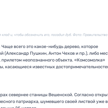
 клад и, чтобы обозначить его, посадил дуб. Фото: Правительство
. Чаще всего это какое-нибудь дерево, которое
 (Александр Пушкин, Антон Чехов и пр.), либо мес
, прилетом неопознанного объекта. «Комсомолка»
ды, касающиеся известных достопримечательносте
трах севернее станицы Вешенской. Согласно откр
лесного патриарха, шумевшего своей листвой уже в