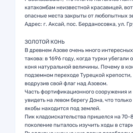
катакомбам неизвестной красавицей, вот 
опасные места закрыты от любопытных зе
Адрес: г. Аксай, пос. Берданосовка, ул. Г
ЗОЛОТОЙ КОНЬ
В древнем Азове очень много интересных 
такова: в 1696 году, когда турки убегали
коня натуральной величины. Почему в кон
подземном переходе Турецкой крепости, 
водрузив свой флаг над Азовом.
Часть фортификационного сооружения и 
увидеть на левом берегу Дона, что тольк
якобы находится под землей.
Пик кладоискательства пришелся на 70-8
поколение пыталось изучить ходы в стар