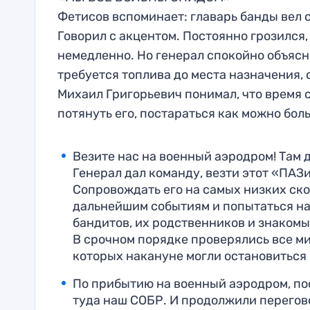
Фетисов вспоминает: главарь банды вел 
Говорил с акцентом. Постоянно грозился,
немедленно. Но генерал спокойно объясн
требуется топлива до места назначения,
Михаил Григорьевич понимал, что время 
потянуть его, постараться как можно бо
Везите нас на военный аэродром! Там 
Генерал дал команду, везти этот «ПА
Сопровождать его на самых низких ско
дальнейшим событиям и попытаться на
бандитов, их родственников и знакомы
В срочном порядке проверялись все ми
которых накануне могли остановиться
По прибытию на военный аэродром, по
туда наш СОБР. И продолжили перегов