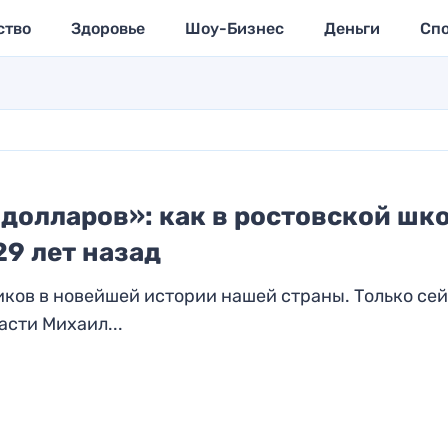
ство
Здоровье
Шоу-Бизнес
Деньги
Сп
 долларов»: как в ростовской шк
9 лет назад
иков в новейшей истории нашей страны. Только се
сти Михаил...