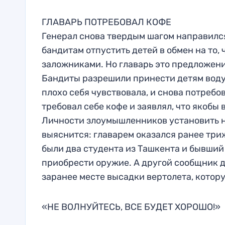
ГЛАВАРЬ ПОТРЕБОВАЛ КОФЕ
Генерал снова твердым шагом направилс
бандитам отпустить детей в обмен на то, 
заложниками. Но главарь это предложени
Бандиты разрешили принести детям воду,
плохо себя чувствовала, и снова потреб
требовал себе кофе и заявлял, что якобы 
Личности злоумышленников установить не
выяснится: главарем оказался ранее три
были два студента из Ташкента и бывший
приобрести оружие. А другой сообщник 
заранее месте высадки вертолета, котору
«НЕ ВОЛНУЙТЕСЬ, ВСЕ БУДЕТ ХОРОШО!»