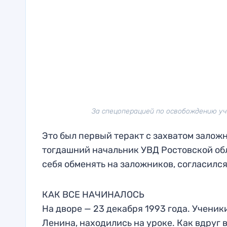
За спецоперацией по освобождению уч
Это был первый теракт с захватом залож
тогдашний начальник УВД Ростовской обл
себя обменять на заложников, согласился 
КАК ВСЕ НАЧИНАЛОСЬ
На дворе — 23 декабря 1993 года. Ученик
Ленина, находились на уроке. Как вдруг 