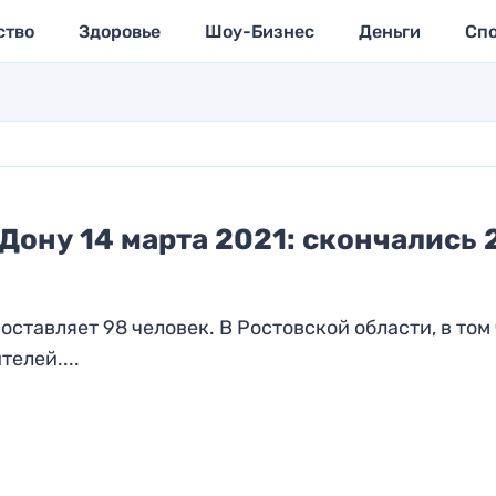
ство
Здоровье
Шоу-Бизнес
Деньги
Сп
Дону 14 марта 2021: скончались 
ставляет 98 человек. В Ростовской области, в том
елей....