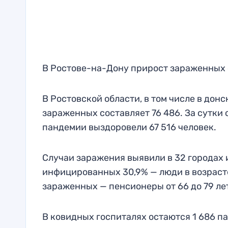
В Ростове-на-Дону прирост зараженных с
В Ростовской области, в том числе в дон
зараженных составляет 76 486. За сутки 
пандемии выздоровели 67 516 человек.
Случаи заражения выявили в 32 городах 
инфицированных 30,9% — люди в возрасте от
зараженных — пенсионеры от 66 до 79 лет,
В ковидных госпиталях остаются 1 686 п