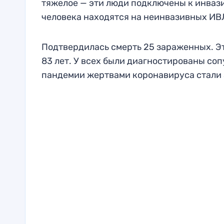
тяжелое — эти люди подключены к инваз
человека находятся на неинвазивных ИВ
Подтвердилась смерть 25 зараженных. Это
83 лет. У всех были диагностированы со
пандемии жертвами коронавируса стали 