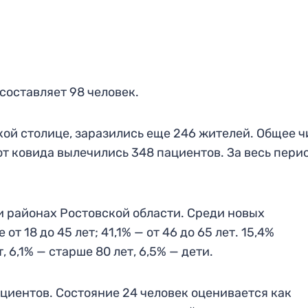
оставляет 98 человек.
ской столице, заразились еще 246 жителей. Общее ч
от ковида вылечились 348 пациентов. За весь пери
и районах Ростовской области. Среди новых
 18 до 45 лет; 41,1% — от 46 до 65 лет. 15,4%
 6,1% — старше 80 лет, 6,5% — дети.
ациентов. Состояние 24 человек оценивается как