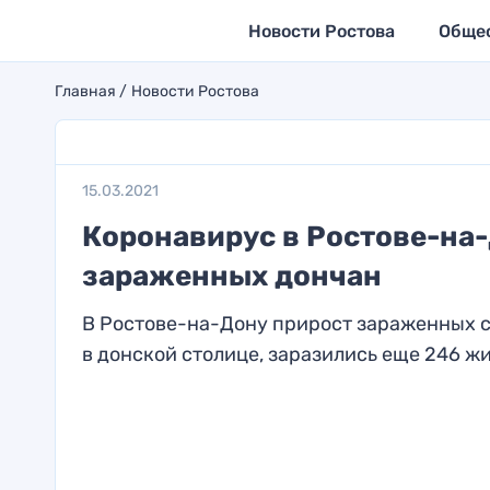
Новости Ростова
Обще
Главная
Новости Ростова
15.03.2021
Коронавирус в Ростове-на-
зараженных дончан
В Ростове-на-Дону прирост зараженных со
в донской столице, заразились еще 246 жит