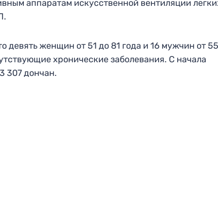
ивным аппаратам искусственной вентиляции легких
Л.
 девять женщин от 51 до 81 года и 16 мужчин от 55
путствующие хронические заболевания. С начала
3 307 дончан.