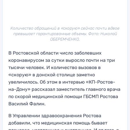
Количество обращений в «скорую» сейчас почти вдвое
превышает гарантированные объемы. Фото: Николай
ОБЕРЕМЧЕНКО.
В Ростовской области число заболевших
коронавирусом за сутки выросло почти на три
тысячи человек. И количество вызовов в
«скорую» в донской столице заметно
увеличилось. Об этом в интервью «КП-Ростов-
на-Дону» рассказал заместитель главного врача
по скорой медицинской помощи ГБСМП Ростова
Василий Фалин.
В Управлении здравоохранения Ростова
добавили, что медицинская помощь бывает