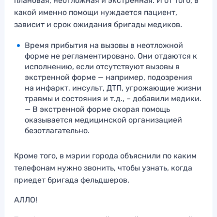
плановая, неотложная и экстренная. И от того, в
какой именно помощи нуждается пациент,
зависит и срок ожидания бригады медиков.
Время прибытия на вызовы в неотложной
форме не регламентировано. Они отдаются к
исполнению, если отсутствуют вызовы в
экстренной форме — например, подозрения
на инфаркт, инсульт, ДТП, угрожающие жизни
травмы и состояния и т.д., – добавили медики.
— В экстренной форме скорая помощь
оказывается медицинской организацией
безотлагательно.
Кроме того, в мэрии города объяснили по каким
телефонам нужно звонить, чтобы узнать, когда
приедет бригада фельдшеров.
АЛЛО!