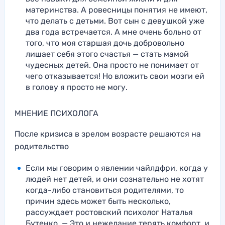
материнства. А ровесницы понятия не имеют,
что делать с детьми. Вот сын с девушкой уже
два года встречается. А мне очень больно от
того, что моя старшая дочь добровольно
лишает себя этого счастья — стать мамой
чудесных детей. Она просто не понимает от
чего отказывается! Но вложить свои мозги ей
в голову я просто не могу.
МНЕНИЕ ПСИХОЛОГА
После кризиса в зрелом возрасте решаются на
родительство
Если мы говорим о явлении чайлдфри, когда у
людей нет детей, и они сознательно не хотят
когда-либо становиться родителями, то
причин здесь может быть несколько,
рассуждает ростовский психолог Наталья
Бутенко. — Это и нежелание терять комфорт, и