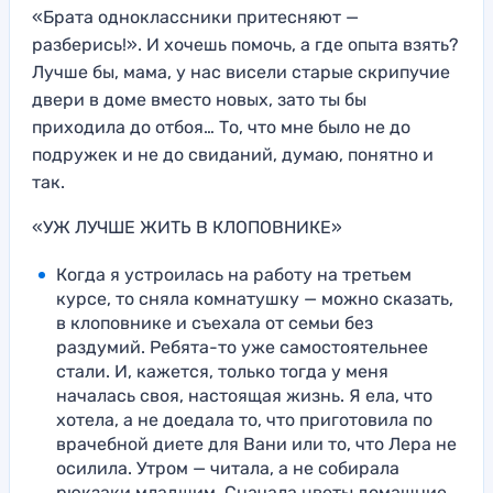
«Брата одноклассники притесняют —
разберись!». И хочешь помочь, а где опыта взять?
Лучше бы, мама, у нас висели старые скрипучие
двери в доме вместо новых, зато ты бы
приходила до отбоя… То, что мне было не до
подружек и не до свиданий, думаю, понятно и
так.
«УЖ ЛУЧШЕ ЖИТЬ В КЛОПОВНИКЕ»
Когда я устроилась на работу на третьем
курсе, то сняла комнатушку — можно сказать,
в клоповнике и съехала от семьи без
раздумий. Ребята-то уже самостоятельнее
стали. И, кажется, только тогда у меня
началась своя, настоящая жизнь. Я ела, что
хотела, а не доедала то, что приготовила по
врачебной диете для Вани или то, что Лера не
осилила. Утром — читала, а не собирала
рюкзаки младшим. Сначала цветы домашние