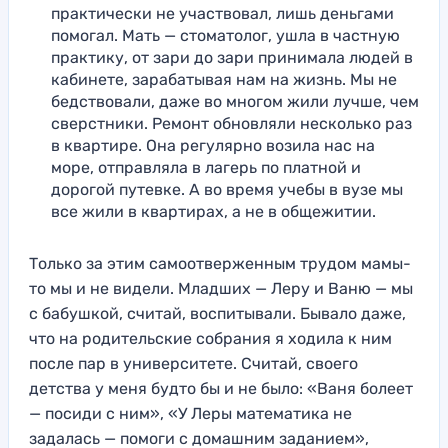
практически не участвовал, лишь деньгами
помогал. Мать — стоматолог, ушла в частную
практику, от зари до зари принимала людей в
кабинете, зарабатывая нам на жизнь. Мы не
бедствовали, даже во многом жили лучше, чем
сверстники. Ремонт обновляли несколько раз
в квартире. Она регулярно возила нас на
море, отправляла в лагерь по платной и
дорогой путевке. А во время учебы в вузе мы
все жили в квартирах, а не в общежитии.
Только за этим самоотверженным трудом мамы-
то мы и не видели. Младших — Леру и Ваню — мы
с бабушкой, считай, воспитывали. Бывало даже,
что на родительские собрания я ходила к ним
после пар в университете. Считай, своего
детства у меня будто бы и не было: «Ваня болеет
— посиди с ним», «У Леры математика не
задалась — помоги с домашним заданием»,