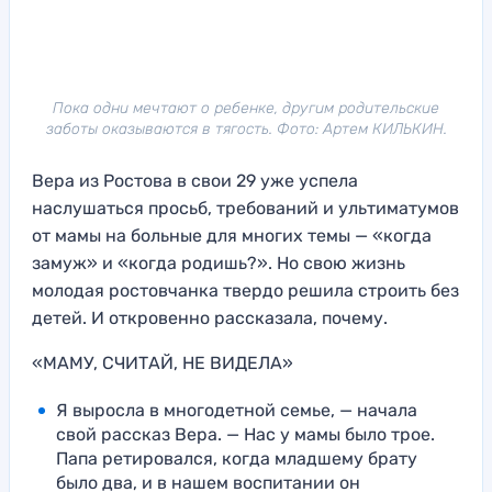
Пока одни мечтают о ребенке, другим родительские
заботы оказываются в тягость. Фото: Артем КИЛЬКИН.
Вера из Ростова в свои 29 уже успела
наслушаться просьб, требований и ультиматумов
от мамы на больные для многих темы — «когда
замуж» и «когда родишь?». Но свою жизнь
молодая ростовчанка твердо решила строить без
детей. И откровенно рассказала, почему.
«МАМУ, СЧИТАЙ, НЕ ВИДЕЛА»
Я выросла в многодетной семье, — начала
свой рассказ Вера. — Нас у мамы было трое.
Папа ретировался, когда младшему брату
было два, и в нашем воспитании он