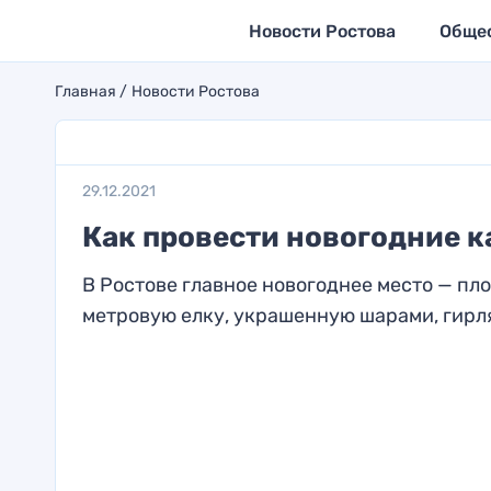
Новости Ростова
Обще
Главная
Новости Ростова
29.12.2021
Как провести новогодние к
В Ростове главное новогоднее место — пло
метровую елку, украшенную шарами, гирл