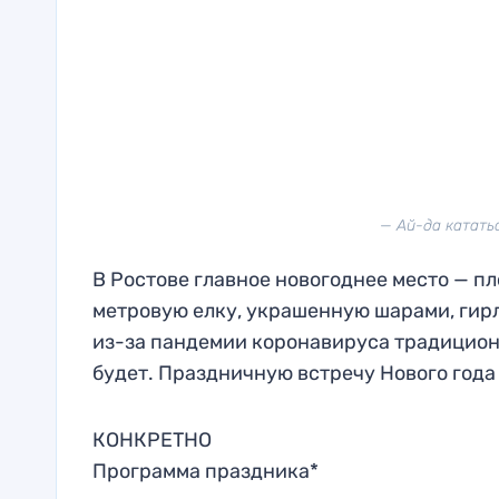
— Ай-да катать
В Ростове главное новогоднее место — пл
метровую елку, украшенную шарами, ги
из-за пандемии коронавируса традицион
будет. Праздничную встречу Нового года 
КОНКРЕТНО
Программа праздника*