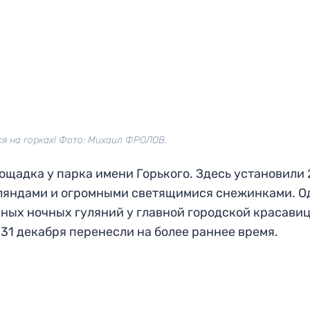
ся на горках! Фото: Михаил ФРОЛОВ.
ощадка у парка имени Горького. Здесь установили 
рляндами и огромными светящимися снежинками. О
ных ночных гуляний у главной городской красавиц
31 декабря перенесли на более раннее время.