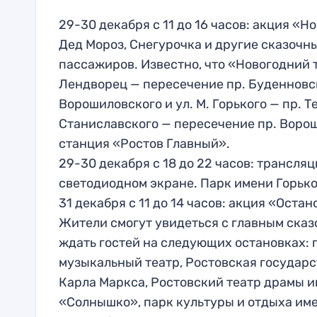
29-30 декабря с 11 до 16 часов: акция «Н
Дед Мороз, Снегурочка и другие сказочны
пассажиров. Известно, что «Новогодний 
Лендворец — пересечение пр. Буденновско
Ворошиловского и ул. М. Горького — пр. 
Станиславского — пересечение пр. Ворош
станция «Ростов Главный».
29-30 декабря с 18 до 22 часов: трансля
светодиодном экране. Парк имени Горько
31 декабря с 11 до 14 часов: акция «Оста
Жители смогут увидеться с главным сказ
ждать гостей на следующих остановках: 
музыкальный театр, Ростовская государ
Карла Маркса, Ростовский театр драмы и
«Солнышко», парк культуры и отдыха име