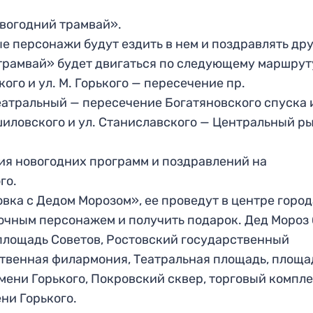
овогодний трамвай».
е персонажи будут ездить в нем и поздравлять др
трамвай» будет двигаться по следующему маршрут
го и ул. М. Горького — пересечение пр.
Театральный — пересечение Богатяновского спуска и
иловского и ул. Станиславского — Центральный р
ция новогодних программ и поздравлений на
го.
новка с Дедом Морозом», ее проведут в центре город
очным персонажем и получить подарок. Дед Мороз 
площадь Советов, Ростовский государственный
ственная филармония, Театральная площадь, площа
мени Горького, Покровский сквер, торговый компл
ни Горького.