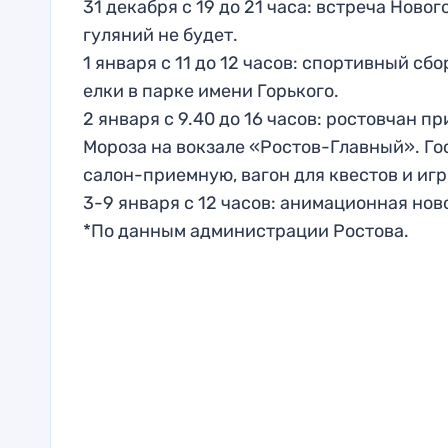
31 декабря с 19 до 21 часа: встреча Ново
гуляний не будет.
1 января с 11 до 12 часов: спортивный сб
елки в парке имени Горького.
2 января с 9.40 до 16 часов: ростовчан
Мороза на вокзале «Ростов-Главный». Гос
салон-приемную, вагон для квестов и игр
3-9 января с 12 часов: анимационная нов
*По данным администрации Ростова.