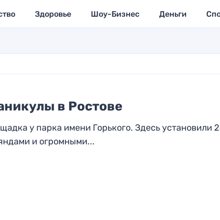
ство
Здоровье
Шоу-Бизнес
Деньги
Сп
аникулы в Ростове
щадка у парка имени Горького. Здесь установили 2
яндами и огромными...