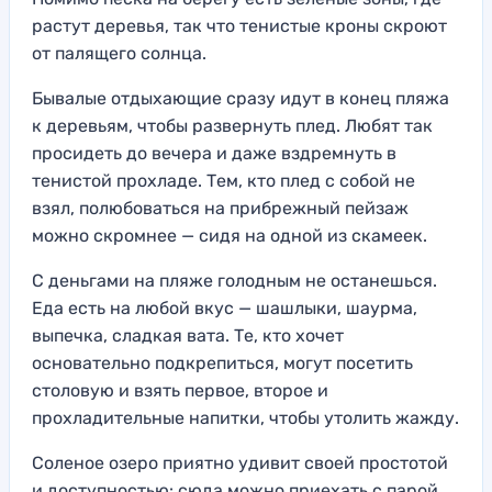
растут деревья, так что тенистые кроны скроют
от палящего солнца.
Бывалые отдыхающие сразу идут в конец пляжа
к деревьям, чтобы развернуть плед. Любят так
просидеть до вечера и даже вздремнуть в
тенистой прохладе. Тем, кто плед с собой не
взял, полюбоваться на прибрежный пейзаж
можно скромнее — сидя на одной из скамеек.
С деньгами на пляже голодным не останешься.
Еда есть на любой вкус — шашлыки, шаурма,
выпечка, сладкая вата. Те, кто хочет
основательно подкрепиться, могут посетить
столовую и взять первое, второе и
прохладительные напитки, чтобы утолить жажду.
Соленое озеро приятно удивит своей простотой
и доступностью: сюда можно приехать с парой