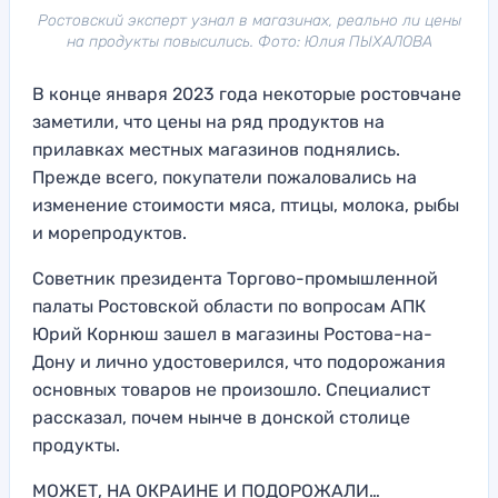
Ростовский эксперт узнал в магазинах, реально ли цены
на продукты повысились. Фото: Юлия ПЫХАЛОВА
В конце января 2023 года некоторые ростовчане
заметили, что цены на ряд продуктов на
прилавках местных магазинов поднялись.
Прежде всего, покупатели пожаловались на
изменение стоимости мяса, птицы, молока, рыбы
и морепродуктов.
Советник президента Торгово-промышленной
палаты Ростовской области по вопросам АПК
Юрий Корнюш зашел в магазины Ростова-на-
Дону и лично удостоверился, что подорожания
основных товаров не произошло. Специалист
рассказал, почем нынче в донской столице
продукты.
МОЖЕТ, НА ОКРАИНЕ И ПОДОРОЖАЛИ…