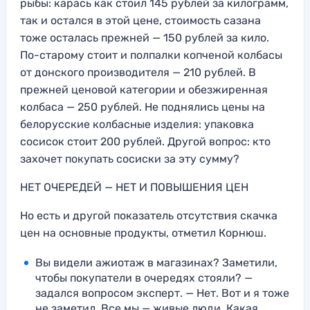
рыбы: карась как стоил 145 рублей за килограмм,
так и остался в этой цене, стоимость сазана
тоже осталась прежней — 150 рублей за кило.
По-старому стоит и полпалки копченой колбасы
от донского производителя — 210 рублей. В
прежней ценовой категории и обезжиренная
колбаса — 250 рублей. Не поднялись цены на
белорусские колбасные изделия: упаковка
сосисок стоит 200 рублей. Другой вопрос: кто
захочет покупать сосиски за эту сумму?
НЕТ ОЧЕРЕДЕЙ — НЕТ И ПОВЫШЕНИЯ ЦЕН
Но есть и другой показатель отсутствия скачка
цен на основные продукты, отметил Корнюш.
Вы видели ажиотаж в магазинах? Заметили,
чтобы покупатели в очередях стояли? —
задался вопросом эксперт. — Нет. Вот и я тоже
не заметил. Все мы — живые люди. Какая