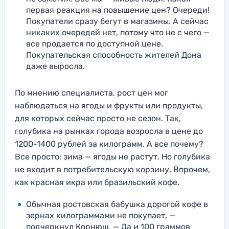
первая реакция на повышение цен? Очереди!
Покупатели сразу бегут в магазины. А сейчас
никаких очередей нет, потому что не с чего —
все продается по доступной цене.
Покупательская способность жителей Дона
даже выросла.
По мнению специалиста, рост цен мог
наблюдаться на ягоды и фрукты или продукты,
для которых сейчас просто не сезон. Так,
голубика на рынках города возросла в цене до
1200-1400 рублей за килограмм. А все почему?
Все просто: зима — ягоды не растут. Но голубика
не входит в потребительскую корзину. Впрочем,
как красная икра или бразильский кофе.
Обычная ростовская бабушка дорогой кофе в
зернах килограммами не покупает, —
подчеркнул Корнюш. — Да и 100 граммов