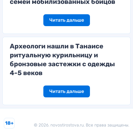
семей мобилизованных бойцов
Читать дальше
Археологи нашли в Танаисе
ритуальную курильницу и
бронзовые застежки с одежды
4-5 веков
Читать дальше
18+
© 2026. novostirostova.ru. Все права защищены.