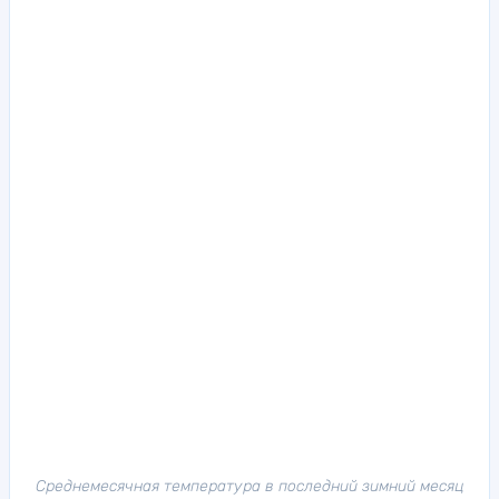
Среднемесячная температура в последний зимний месяц