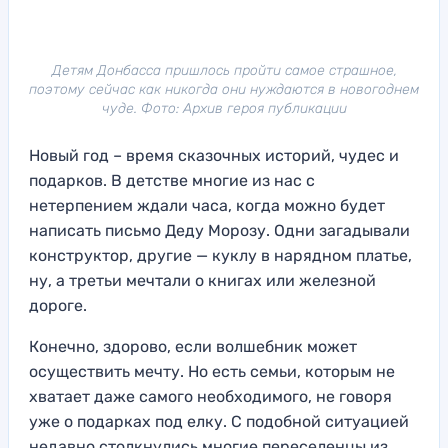
Детям Донбасса пришлось пройти самое страшное,
поэтому сейчас как никогда они нуждаются в новогоднем
чуде. Фото: Архив героя публикации
Новый год – время сказочных историй, чудес и
подарков. В детстве многие из нас с
нетерпением ждали часа, когда можно будет
написать письмо Деду Морозу. Одни загадывали
конструктор, другие — куклу в нарядном платье,
ну, а третьи мечтали о книгах или железной
дороге.
Конечно, здорово, если волшебник может
осуществить мечту. Но есть семьи, которым не
хватает даже самого необходимого, не говоря
уже о подарках под елку. С подобной ситуацией
недавно столкнулись многие переселенцы из