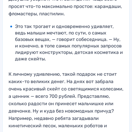
просят что-то максимально простое: карандаши,
фломастеры, пластилин.
Это так трогает и одновременно удивляет,
ведь малыши мечтают, по сути, о самых
базовых вещах, — говорит собеседница. — Ну,
и конечно, в топе самых популярных запросов
лидируют конструкторы, детская косметика и
даже скейты.
К личному удивлению, такой подарок не стоит
каких-то великих денег. На днях вот забрала
очень красивый скейт со светящимися колесами,
а ценник — всего 700 рублей. Представляю,
сколько радости он принесет мальчишке или
девчонке. Ну и куда без новомодных причуд?
Например, недавно ребята загадывали
кинетический песок, маленьких роботов и