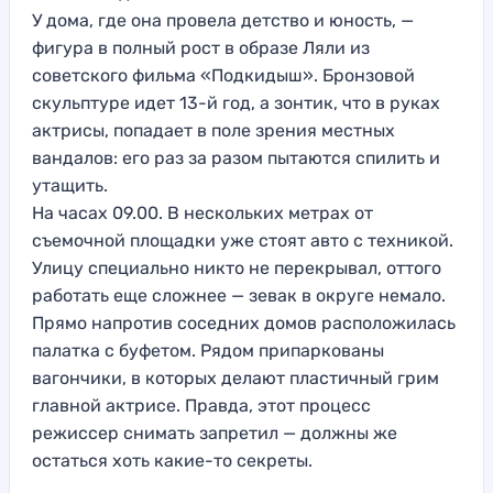
У дома, где она провела детство и юность, —
фигура в полный рост в образе Ляли из
советского фильма «Подкидыш». Бронзовой
скульптуре идет 13-й год, а зонтик, что в руках
актрисы, попадает в поле зрения местных
вандалов: его раз за разом пытаются спилить и
утащить.
На часах 09.00. В нескольких метрах от
съемочной площадки уже стоят авто с техникой.
Улицу специально никто не перекрывал, оттого
работать еще сложнее — зевак в округе немало.
Прямо напротив соседних домов расположилась
палатка с буфетом. Рядом припаркованы
вагончики, в которых делают пластичный грим
главной актрисе. Правда, этот процесс
режиссер снимать запретил — должны же
остаться хоть какие-то секреты.