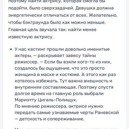
поэтому найти актрису, которая смогла бы
подойти, было сверхзадачей. Девушка должна
энергетически отличаться от всех. Желательно,
чтобы бэкграунда было как можно меньше.
Главная цель звучала так: найти менее
известную актрису.
У нас кастинг прошли довольно именитые
актеры, — раскрывает завесу тайны
режиссер. — Если бы взяли кого-то из них,
создалось бы ощущение, что это просто
женщина в маске и костюме. А этого как раз
хотелось избежать. Тут важна внешность и
внутренняя составляющая. Поэтому спустя
долгое время на главную роль выбрали
Мариэтту Цигаль-Полищук.
По мнению режиссера, актрисе нужно
передать самые узнаваемые черты Раневской
— детскость и сопереживание.