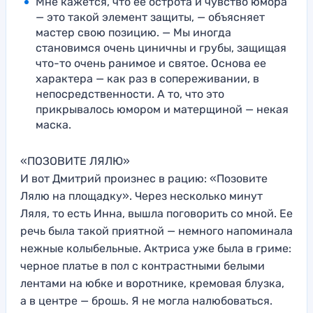
Мне кажется, что ее острота и чувство юмора
— это такой элемент защиты, — объясняет
мастер свою позицию. — Мы иногда
становимся очень циничны и грубы, защищая
что-то очень ранимое и святое. Основа ее
характера — как раз в сопереживании, в
непосредственности. А то, что это
прикрывалось юмором и матерщиной — некая
маска.
«ПОЗОВИТЕ ЛЯЛЮ»
И вот Дмитрий произнес в рацию: «Позовите
Лялю на площадку». Через несколько минут
Ляля, то есть Инна, вышла поговорить со мной. Ее
речь была такой приятной — немного напоминала
нежные колыбельные. Актриса уже была в гриме:
черное платье в пол с контрастными белыми
лентами на юбке и воротнике, кремовая блузка,
а в центре — брошь. Я не могла налюбоваться.