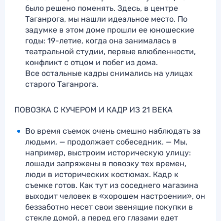
было решено поменять. Здесь, в центре
Таганрога, мы нашли идеальное место. По
задумке в этом доме прошли ее юношеские
годы: 19-летие, когда она занималась в
театральной студии, первые влюбленности,
конфликт с отцом и побег из дома.
Все остальные кадры снимались на улицах
старого Таганрога.
ПОВОЗКА С КУЧЕРОМ И КАДР ИЗ 21 ВЕКА
Во время съемок очень смешно наблюдать за
людьми, — продолжает собеседник. — Мы,
например, выстроим историческую улицу:
лошади запряжены в повозку тех времен,
люди в исторических костюмах. Кадр к
съемке готов. Как тут из соседнего магазина
выходит человек в «хорошем настроении», он
беззаботно несет свои звенящие покупки в
стекле домой, а перед его глазами едет