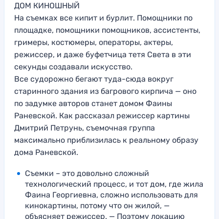
ДОМ КИНОШНЫЙ
На съемках все кипит и бурлит. Помощники по
площадке, помощники помощников, ассистенты,
гримеры, костюмеры, операторы, актеры,
режиссер, и даже буфетчица тетя Света в эти
секунды создавали искусство.
Все судорожно бегают туда-сюда вокруг
старинного здания из багрового кирпича — оно
по задумке авторов станет домом Фаины
Раневской. Как рассказал режиссер картины
Дмитрий Петрунь, съемочная группа
максимально приблизилась к реальному образу
дома Раневской.
Съемки – это довольно сложный
технологический процесс, и тот дом, где жила
Фаина Георгиевна, сложно использовать для
кинокартины, потому что он жилой, —
объясняет режиссер. — Поэтому локацию