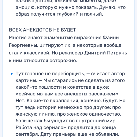
важные детали, ключевые моменты, даже
эмоцию, которую нужно показать. Думаю, что
образ получится глубокий и полный.
ВСЕХ АНЕКДОТОВ НЕ БУДЕТ
Многие знают знаменитые выражения Фаины
Георгиевны, цитируют их, а некоторые вообще
стали классикой. Но режиссер Дмитрий Петрунь
к ним относится осторожно.
Тут главное не переборщить, — считает автор
картины. — Мы старались не сделать из этого
какой-то пошлости и кокетства в духе:
«сейчас мы вам все анекдоты расскажем».
Нет. Какие-то вкрапления, конечно, будут. Но
тут ведь история немножко про другое: про
женскую линию, про женское одиночество,
больше как бы уходит во внутренний мир.
Работа над сериалом продлится до конца
сентября. Дату премьеры еще не объявили.