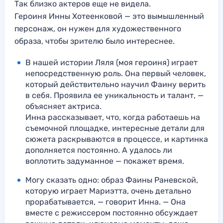
Так близко актеров еще не видела.
Героиня Инны Хотеенковой — это вымышленный
персонаж, он нужен для художественного
образа, чтобы зрителю было интереснее.
В нашей истории Ляля (моя героиня) играет
непосредственную роль. Она первый человек,
который действительно научил Фаину верить
в себя. Проявила ее уникальность и талант, —
объясняет актриса.
Инна рассказывает, что, когда работаешь на
съемочной площадке, интересные детали для
сюжета раскрываются в процессе, и картинка
дополняется постоянно. А удалось ли
воплотить задуманное — покажет время.
Могу сказать одно: образ Фаины Раневской,
которую играет Мариэтта, очень детально
прорабатывается, — говорит Инна. — Она
вместе с режиссером постоянно обсуждает