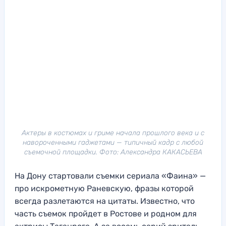
Актеры в костюмах и гриме начала прошлого века и с
навороченными гаджетами — типичный кадр с любой
съемочной площадки. Фото: Александра КАКАСЬЕВА
На Дону стартовали съемки сериала «Фаина» —
про искрометную Раневскую, фразы которой
всегда разлетаются на цитаты. Известно, что
часть съемок пройдет в Ростове и родном для