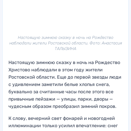
Настоящую зимнюю сказку в ночь на Рождество
наблюдали жители Ростовской области. Фото: Анастасия
ТАЛЫЗИНА
Настоящую зимнюю сказку в ночь на Рождество
Христово наблюдали в этом году жители
Ростовской области. Еще до первой звезды люди
с удивлением заметили белые хлопья снега,
буквально за считанные часы после этого все
привычные пейзажи — улицы, парки, дворы —
чудесным образом преобразил зимний покров.
К слову, вечерний свет фонарей и новогодней
иллюминации только усилил впечатление: снег