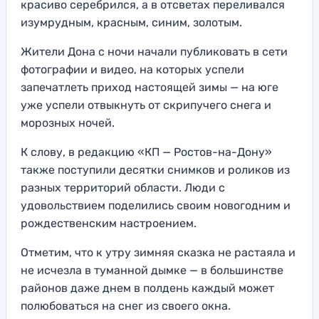
красиво серебрился, а в отсветах переливался
изумрудным, красным, синим, золотым.
Жители Дона с ночи начали публиковать в сети
фотографии и видео, на которых успели
запечатлеть приход настоящей зимы — на юге
уже успели отвыкнуть от скрипучего снега и
морозных ночей.
К слову, в редакцию «КП — Ростов-на-Дону»
также поступили десятки снимков и роликов из
разных территорий области. Люди с
удовольствием поделились своим новогодним и
рождественским настроением.
Отметим, что к утру зимняя сказка не растаяла и
не исчезла в туманной дымке — в большинстве
районов даже днем в полдень каждый может
полюбоваться на снег из своего окна.