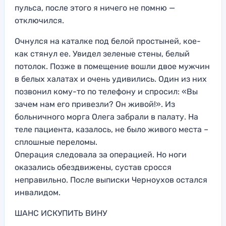
пульса, после этого я ничего не помню —
отключился.
Очнулся на каталке под белой простыней, кое-
как стянул ее. Увидел зеленые стены, белый
потолок. Позже в помещение вошли двое мужчин
в белых халатах и очень удивились. Один из них
позвонил кому-то по телефону и спросил: «Вы
зачем нам его привезли? Он живой!». Из
больничного морга Олега забрали в палату. На
теле пациента, казалось, не было живого места –
сплошные переломы.
Операция следовала за операцией. Но ноги
оказались обездвижены, сустав сросся
неправильно. После выписки Черноухов остался
инвалидом.
ШАНС ИСКУПИТЬ ВИНУ