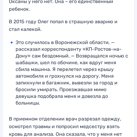
Оксаны у него нет. Она – его единственный
ребенок.
В 2015 году Олег попал в страшную аварию и
стал калекой.
Это случилось в Воронежской области, —
рассказал корреспонденту «КП-Ростов-на-
Дону» сам бездомный. — Возвращался ночью с
шабашки, шел по обочине, как вдруг меня
сбила машина. Я перелетел через крышу
автомобиля и грохнулся на дорогу. Меня
запихнули в багажник, вывезли за город и
бросили умирать. Проезжавшая мимо
девушка подобрала меня и довезла до
больницы.
В приемном отделении врач разрезал одежду,
осмотрел травмы и попросил медсестру взять
кровь для анализа. Она сказала, что у меня нет