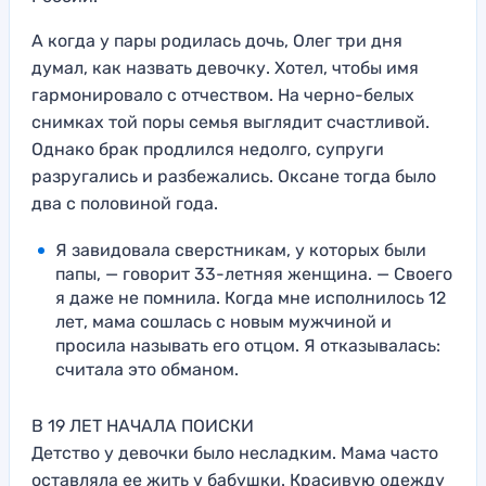
А когда у пары родилась дочь, Олег три дня
думал, как назвать девочку. Хотел, чтобы имя
гармонировало с отчеством. На черно-белых
снимках той поры семья выглядит счастливой.
Однако брак продлился недолго, супруги
разругались и разбежались. Оксане тогда было
два с половиной года.
Я завидовала сверстникам, у которых были
папы, — говорит 33-летняя женщина. — Своего
я даже не помнила. Когда мне исполнилось 12
лет, мама сошлась с новым мужчиной и
просила называть его отцом. Я отказывалась:
считала это обманом.
В 19 ЛЕТ НАЧАЛА ПОИСКИ
Детство у девочки было несладким. Мама часто
оставляла ее жить у бабушки. Красивую одежду