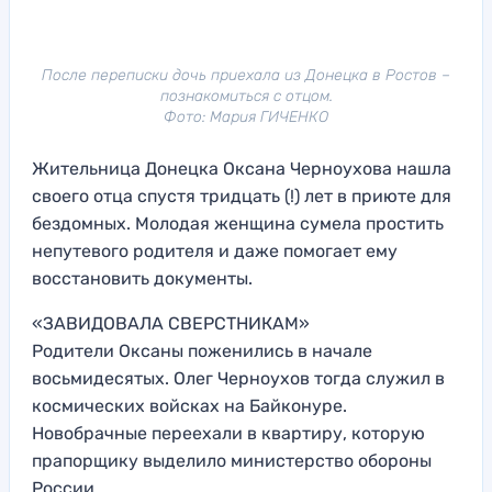
После переписки дочь приехала из Донецка в Ростов –
познакомиться с отцом.
Фото: Мария ГИЧЕНКО
Жительница Донецка Оксана Черноухова нашла
своего отца спустя тридцать (!) лет в приюте для
бездомных. Молодая женщина сумела простить
непутевого родителя и даже помогает ему
восстановить документы.
«ЗАВИДОВАЛА СВЕРСТНИКАМ»
Родители Оксаны поженились в начале
восьмидесятых. Олег Черноухов тогда служил в
космических войсках на Байконуре.
Новобрачные переехали в квартиру, которую
прапорщику выделило министерство обороны
России.