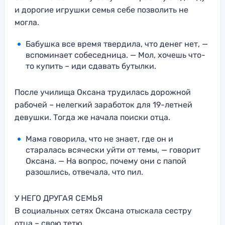
и дорогие игрушки семья себе позволить не
могла.
Бабушка все время твердила, что денег нет, —
вспоминает собеседница. — Мол, хочешь что-
то купить – иди сдавать бутылки.
После училища Оксана трудилась дорожной
рабочей – нелегкий заработок для 19-летней
девушки. Тогда же начала поиски отца.
Мама говорила, что не знает, где он и
старалась всячески уйти от темы, — говорит
Оксана. — На вопрос, почему они с папой
разошлись, отвечала, что пил.
У НЕГО ДРУГАЯ СЕМЬЯ
В социальных сетях Оксана отыскала сестру
отца – свою тетю.