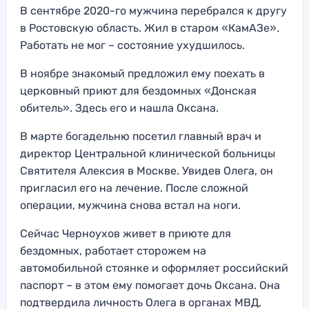
В сентябре 2020-го мужчина перебрался к другу
в Ростовскую область. Жил в старом «КамАЗе».
Работать не мог – состояние ухудшилось.
В ноябре знакомый предложил ему поехать в
церковный приют для бездомных «Донская
обитель». Здесь его и нашла Оксана.
В марте богадельню посетил главный врач и
директор Центральной клинической больницы
Святителя Алексия в Москве. Увидев Олега, он
пригласил его на лечение. После сложной
операции, мужчина снова встал на ноги.
Сейчас Черноухов живет в приюте для
бездомных, работает сторожем на
автомобильной стоянке и оформляет российский
паспорт – в этом ему помогает дочь Оксана. Она
подтвердила личность Олега в органах МВД,