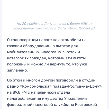
На 20 ноября на Дону оплачено более 60% от
начисленных сумм налога. Фото: Юлия ПЫХАЛОВА
О транспортном налоге на автомобили на
газовом оборудовании, о льготах для
мобилизованных, налоговых льготах и
категориях граждан, которым эти льготы
положены и можно ли вернуть то, что уже
заплачено.
Об этом и многом другом поговорили в студии
радио «Комсомольская правда-Ростов-на-Дону»
на 89,8 FM c начальником отдела
налогооблажения имущества Управления
федеральной налоговой службы по Ростовской