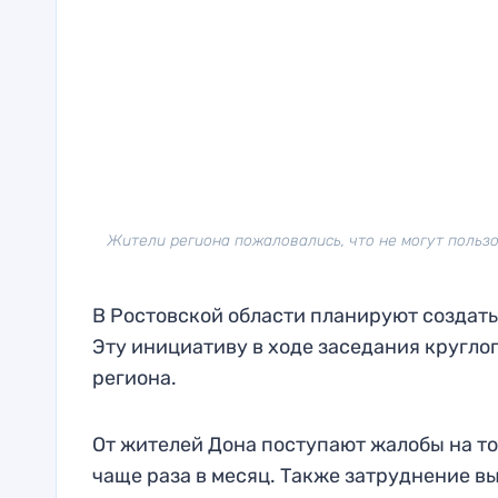
Жители региона пожаловались, что не могут пользо
В Ростовской области планируют создать
Эту инициативу в ходе заседания кругло
региона.
От жителей Дона поступают жалобы на то,
чаще раза в месяц. Также затруднение вы