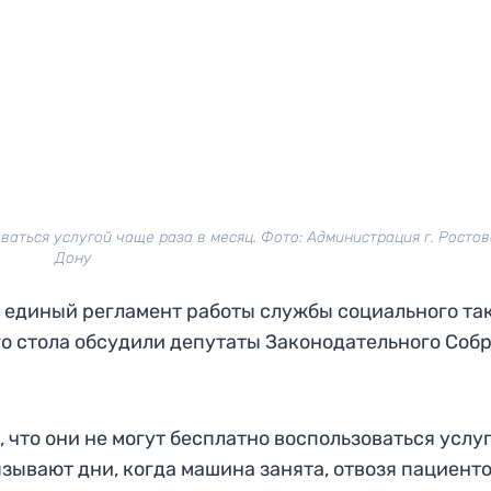
ваться услугой чаще раза в месяц. Фото: Администрация г. Росто
Дону
 единый регламент работы службы социального так
го стола обсудили депутаты Законодательного Соб
 что они не могут бесплатно воспользоваться услу
зывают дни, когда машина занята, отвозя пациенто