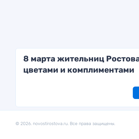
8 марта жительниц Ростова
цветами и комплиментами
© 2026. novostirostova.ru. Все права защищены.