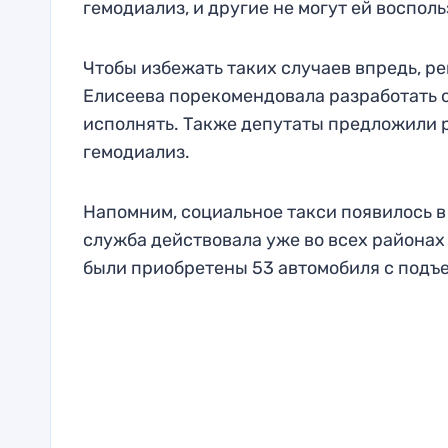
гемодиализ, и другие не могут ей восполь
Чтобы избежать таких случаев впредь, р
Елисеева порекомендовала разработать о
исполнять. Также депутаты предложили р
гемодиализ.
Напомним, социальное такси появилось в Р
служба действовала уже во всех районах
были приобретены 53 автомобиля с подъ