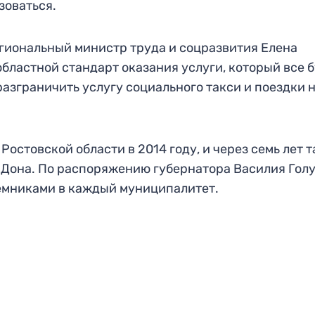
зоваться.
егиональный министр труда и соцразвития Елена
бластной стандарт оказания услуги, который все 
азграничить услугу социального такси и поездки 
остовской области в 2014 году, и через семь лет т
 Дона. По распоряжению губернатора Василия Гол
емниками в каждый муниципалитет.