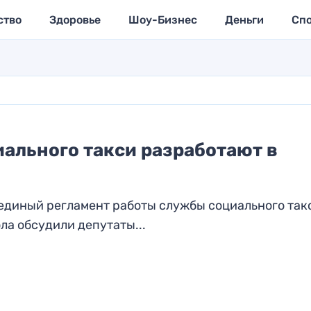
ство
Здоровье
Шоу-Бизнес
Деньги
Сп
ального такси разработают в
единый регламент работы службы социального такс
ла обсудили депутаты...