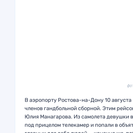
фо
В аэропорту Ростова-на-Дону 10 августа
членов гандбольной сборной. Этим рейсо
Юлия Манагарова. Из самолета девушки 
под прицелом телекамер и попали в объя