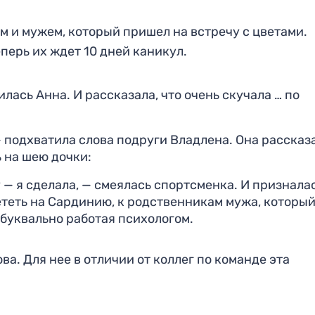
м и мужем, который пришел на встречу с цветами.
перь их ждет 10 дней каникул.
лась Анна. И рассказала, что очень скучала … по
 — подхватила слова подруги Владлена. Она рассказ
 на шею дочки:
— я сделала, — смеялась спортсменка. И призналас
ететь на Сардинию, к родственникам мужа, который
буквально работая психологом.
. Для нее в отличии от коллег по команде эта