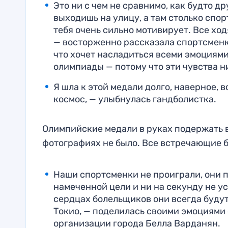
Это ни с чем не сравнимо, как будто д
выходишь на улицу, а там столько спор
тебя очень сильно мотивирует. Все ходя
— восторженно рассказала спортсменка
что хочет насладиться всеми эмоциями
олимпиады — потому что эти чувства н
Я шла к этой медали долго, наверное, в
космос, — улыбнулась гандболистка.
Олимпийские медали в руках подержать в
фотографиях не было. Все встречающие б
Наши спортсменки не проиграли, они п
намеченной цели и ни на секунду не ус
сердцах болельщиков они всегда буду
Токио, — поделилась своими эмоциями
организации города Белла Варданян.