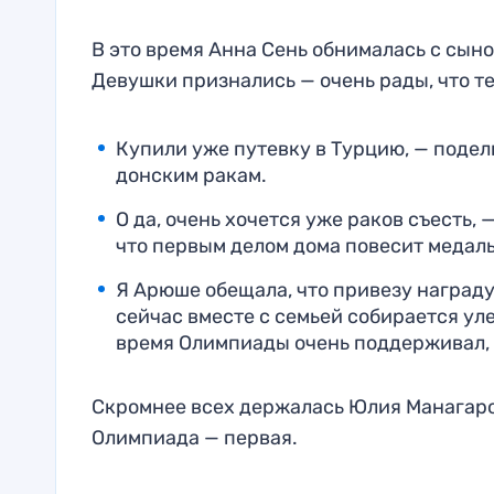
В это время Анна Сень обнималась с сыно
Девушки признались — очень рады, что те
Купили уже путевку в Турцию, — подели
донским ракам.
О да, очень хочется уже раков съесть,
что первым делом дома повесит медаль
Я Арюше обещала, что привезу награду 
сейчас вместе с семьей собирается ул
время Олимпиады очень поддерживал, 
Скромнее всех держалась Юлия Манагарова
Олимпиада — первая.