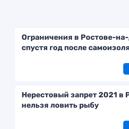
Ограничения в Ростове-на-
спустя год после самоизол
Нерестовый запрет 2021 в Р
нельзя ловить рыбу