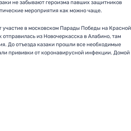
азаки не забывают героизма павших защитников
отические мероприятия как можно чаще.
 участие в московском Парады Победы на Красной
к отправилась из Новочеркасска в Алабино, там
я. До отъезда казаки прошли все необходимые
али прививки от коронавирусной инфекции. Домой