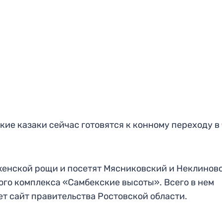
ские казаки сейчас готовятся к конному переходу в
мженской рощи и посетят Мясниковский и Неклинов
ого комплекса «Самбекские высоты». Всего в нем
т сайт правительства Ростовской области.