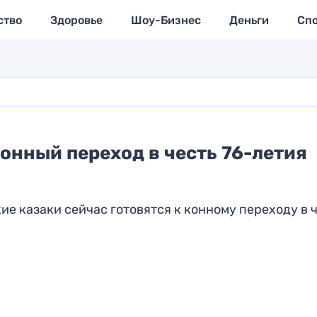
ство
Здоровье
Шоу-Бизнес
Деньги
Сп
онный переход в честь 76-летия
кие казаки сейчас готовятся к конному переходу в 