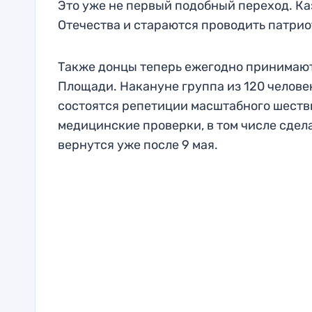
Это уже не первый подобный переход. К
Отечества и стараются проводить патри
Также донцы теперь ежегодно принимают
Площади. Накануне группа из 120 челове
состоятся репетиции масштабного шестви
медицинские проверки, в том числе сдел
вернутся уже после 9 мая.