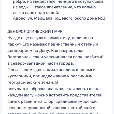
ребре, на пьедестале, немного выступающем
из воды, — такое впечатление, что кольцо
легко парит над водой.
Адрес: ул. Маршала Кошевого, около дома №3.
ДЕНДРОЛОГИЧЕСКИЙ ПАРК
Ну где еще погулять романтику, если не по
парку? Его называют единственным степным
дендрарием на Дону. Как разрастался
Волгодонск, так и увеличивался парк, разбитый
в северо-западной части города.
Год за годом здесь высаживались деревья и
кустарники, принадлежащие к различным
географическим зонам, В
результате образовалась зеленая зона, где на
каждом шагу можно встретить представителей
самых различных флор: средиземноморской,
североамериканской, японско-китайской и