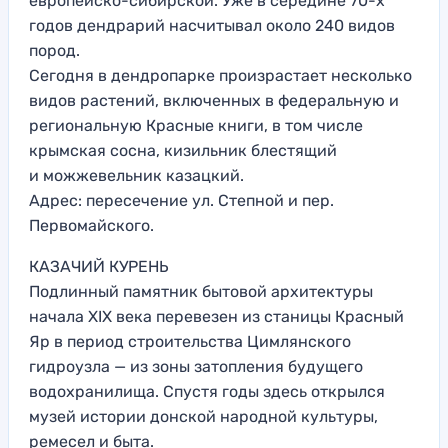
европейско-сибирской. Уже в середине 70-х
годов дендрарий насчитывал около 240 видов
пород.
Сегодня в дендропарке произрастает несколько
видов растений, включенных в федеральную и
региональную Красные книги, в том числе
крымская сосна, кизильник блестящий
и можжевельник казацкий.
Адрес: пересечение ул. Степной и пер.
Первомайского.
КАЗАЧИЙ КУРЕНЬ
Подлинный памятник бытовой архитектуры
начала XIX века перевезен из станицы Красный
Яр в период строительства Цимлянского
гидроузла — из зоны затопления будущего
водохранилища. Спустя годы здесь открылся
музей истории донской народной культуры,
ремесел и быта.