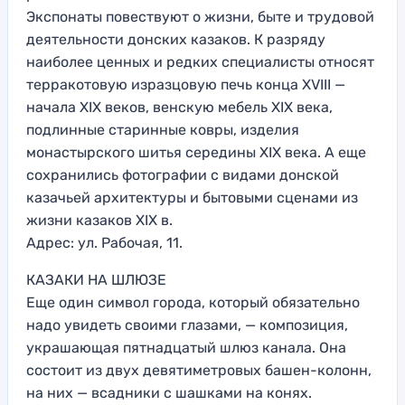
Экспонаты повествуют о жизни, быте и трудовой
деятельности донских казаков. К разряду
наиболее ценных и редких специалисты относят
терракотовую изразцовую печь конца XVIII —
начала XIX веков, венскую мебель XIX века,
подлинные старинные ковры, изделия
монастырского шитья середины XIX века. А еще
сохранились фотографии с видами донской
казачьей архитектуры и бытовыми сценами из
жизни казаков XIX в.
Адрес: ул. Рабочая, 11.
КАЗАКИ НА ШЛЮЗЕ
Еще один символ города, который обязательно
надо увидеть своими глазами, — композиция,
украшающая пятнадцатый шлюз канала. Она
состоит из двух девятиметровых башен-колонн,
на них — всадники с шашками на конях.