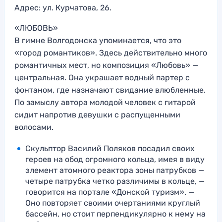
Адрес: ул. Курчатова, 26.
«ЛЮБОВЬ»
В гимне Волгодонска упоминается, что это
«город романтиков». Здесь действительно много
романтичных мест, но композиция «Любовь» —
центральная. Она украшает водный партер с
фонтаном, где назначают свидание влюбленные.
По замыслу автора молодой человек с гитарой
сидит напротив девушки с распущенными
волосами.
Скульптор Василий Поляков посадил своих
героев на обод огромного кольца, имея в виду
элемент атомного реактора зоны патрубков —
четыре патрубка четко различимы в кольце, —
говорится на портале «Донской туризм». —
Оно повторяет своими очертаниями круглый
бассейн, но стоит перпендикулярно к нему на