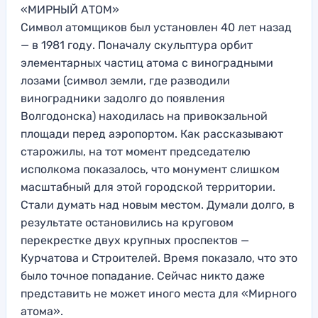
«МИРНЫЙ АТОМ»
Символ атомщиков был установлен 40 лет назад
— в 1981 году. Поначалу скульптура орбит
элементарных частиц атома с виноградными
лозами (символ земли, где разводили
виноградники задолго до появления
Волгодонска) находилась на привокзальной
площади перед аэропортом. Как рассказывают
старожилы, на тот момент председателю
исполкома показалось, что монумент слишком
масштабный для этой городской территории.
Стали думать над новым местом. Думали долго, в
результате остановились на круговом
перекрестке двух крупных проспектов —
Курчатова и Строителей. Время показало, что это
было точное попадание. Сейчас никто даже
представить не может иного места для «Мирного
атома».