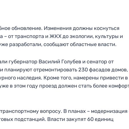
бное обновление. Изменения должны коснуться
 – от транспорта и ЖКХ до экологии, культуры и
уже разработали, сообщают областные власти.
али губернатор Василий Голубев и сенатор от
и планируют отремонтировать 230 фасадов домов,
урного наследия. Кроме того, намерены привести в
а уже в этом году проезд должен стать более комфо
транспортному вопросу. В планах – модернизация
говых подстанций. Власти закупят 60 единиц