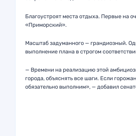
Благоустроят места отдыха. Первые на о
«Приморский».
Масштаб задуманного — грандиозный. Од
выполнение плана в строгом соответстви
— Времени на реализацию этой амбициозн
города, объяснять все шаги. Если горожа
обязательно выполним», — добавил сенат