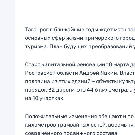
Таганрог в ближайшие годы ждет масшта
основных сфер жизни приморского города
туризма. План будущих преобразований 
Старт капитальной реновации 18 марта д
Ростовской области Андрей Яцкин. Власт
половина из этих зданий – объекты культ
порядок 32 дороги, это 44,6 километра, 
на 10 участках.
Положительные изменения обещают и по 
километров трамвайных сетей, восемь тя
современного подвижного состава.