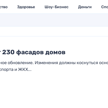
ство
Здоровье
Шоу-Бизнес
Деньги
Сп
т 230 фасадов домов
ное обновление. Изменения должны коснуться осн
порта и ЖКХ...