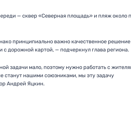
череди — сквер «Северная площадь» и пляж около 
нако принципиально важно качественное решение
и с дорожной картой, — подчеркнул глава региона.
ой задачи мало, поэтому нужно работать с жител
не станут нашими союзниками, мы эту задачу
ор Андрей Яцкин.