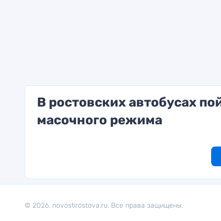
В ростовских автобусах по
масочного режима
© 2026. novostirostova.ru. Все права защищены.