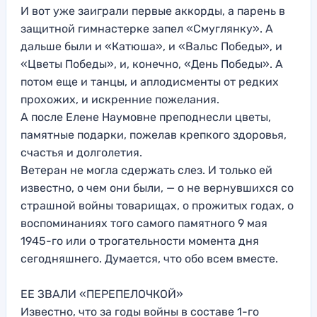
И вот уже заиграли первые аккорды, а парень в
защитной гимнастерке запел «Смуглянку». А
дальше были и «Катюша», и «Вальс Победы», и
«Цветы Победы», и, конечно, «День Победы». А
потом еще и танцы, и аплодисменты от редких
прохожих, и искренние пожелания.
А после Елене Наумовне преподнесли цветы,
памятные подарки, пожелав крепкого здоровья,
счастья и долголетия.
Ветеран не могла сдержать слез. И только ей
известно, о чем они были, — о не вернувшихся со
страшной войны товарищах, о прожитых годах, о
воспоминаниях того самого памятного 9 мая
1945-го или о трогательности момента дня
сегодняшнего. Думается, что обо всем вместе.
ЕЕ ЗВАЛИ «ПЕРЕПЕЛОЧКОЙ»
Известно, что за годы войны в составе 1-го