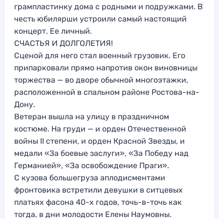
грампластинку дома с родными и подружками. В
честь юбилярши устроили самый настоящий
концерт. Ее личный.
СЧАСТЬЯ И ДОЛГОЛЕТИЯ!
Сценой для него стал военный грузовик. Его
припарковали прямо напротив окон виновницы
торжества — во дворе обычной многоэтажки,
расположенной в спальном районе Ростова-на-
Дону.
Ветеран вышла на улицу в праздничном
костюме. На груди — и орден Отечественной
войны II степени, и орден Красной Звезды, и
медали «За боевые заслуги», «За Победу над
Германией», «За освобождение Праги».
С кузова большегруза аплодисментами
фронтовика встретили девушки в ситцевых
платьях фасона 40-х годов, точь-в-точь как
тогда, в дни молодости Елены Наумовны.