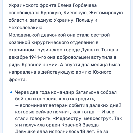
Украинского фронта Елена Горбачева
освобождала Курскую, Киевскую, Житомирскую
области, западную Украину, Польшу и
Чехословакию.
Молоденькой девчонкой она стала сестрой-
хозяйкой хирургического отделения в
старинном грузинском городе Душети. Тогда в
декабре 1941-го она добровольцем вступила в
ряды Красной армии. А спустя два месяца была
направлена в действующую армию Южного
фронта.
Через два года командир батальона собрал
бойцов и спросил, кого наградить,
— вспоминает ветеран события далеких дней,
которые сейчас помнит, как тогда. — И все
стали говорить: «Медсестру, медсестру». Так
я и получила орден Красной Звезды.
Девушке едва исполнилось 18 лет. Ее за