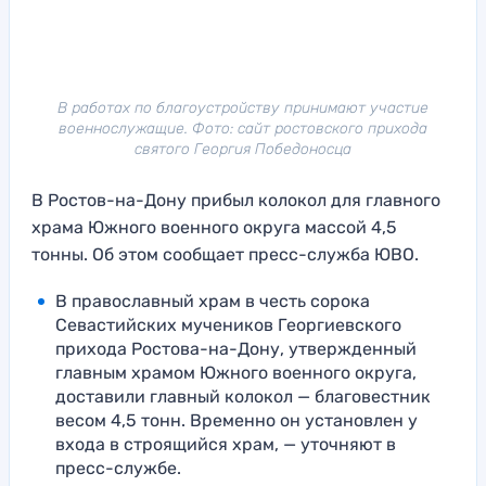
В работах по благоустройству принимают участие
военнослужащие. Фото: сайт ростовского прихода
святого Георгия Победоносца
В Ростов-на-Дону прибыл колокол для главного
храма Южного военного округа массой 4,5
тонны. Об этом сообщает пресс-служба ЮВО.
В православный храм в честь сорока
Севастийских мучеников Георгиевского
прихода Ростова-на-Дону, утвержденный
главным храмом Южного военного округа,
доставили главный колокол — благовестник
весом 4,5 тонн. Временно он установлен у
входа в строящийся храм, — уточняют в
пресс-службе.