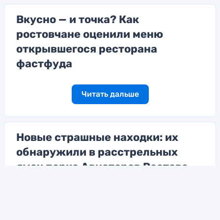
Вкусно — и точка? Как
ростовчане оценили меню
открывшегося ресторана
фастфуда
Читать дальше
Новые страшные находки: их
обнаружили в расстрельных
ямах парка Авиаторов Ростова
Читать дальше