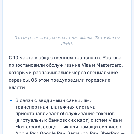
Эти меры не коснулись системы «Мир». Фото: Мария
ЛЕНЦ.
С 10 марта в общественном транспорте Ростова
приостановили обслуживание Visa и Mastercard,
которыми расплачивались через специальные
сервисы. Об этом предупредили городские
власти.
В связи с вводимыми санкциями
транспортная платежная система
приостанавливает обслуживание токенов
(виртуальных банковских карт) систем Visa и
Mastercard, созданных при помощи сервисов
Apple Pay, Google Pay, Samsung Pay, SberPay, —