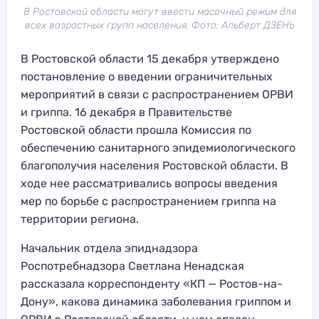
В Ростовской области могут ввести масочный режим для
всех возрастных групп населения. Фото: Альберт ДЗЕНЬ
В Ростовской области 15 декабря утверждено
постановление о введении ограничительных
мероприятий в связи с распространением ОРВИ
и гриппа. 16 декабря в Правительстве
Ростовской области прошла Комиссия по
обеспечению санитарного эпидемиологического
благополучия населения Ростовской области. В
ходе нее рассматривались вопросы введения
мер по борьбе с распространением гриппа на
территории региона.
Начальник отдела эпиднадзора
Роспотребнадзора Светлана Ненадская
рассказала корреспонденту «КП — Ростов-на-
Дону», какова динамика заболевания гриппом и