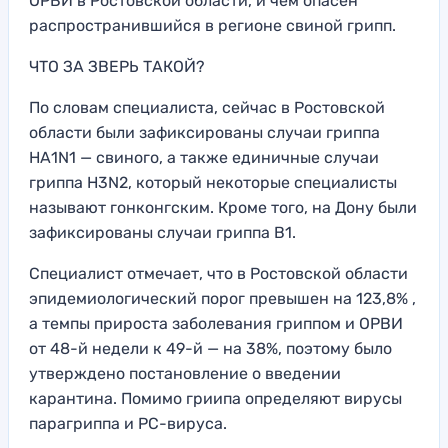
ОРВИ в Ростовской области, и чем опасен
распространившийся в регионе свиной грипп.
ЧТО ЗА ЗВЕРЬ ТАКОЙ?
По словам специалиста, сейчас в Ростовской
области были зафиксированы случаи гриппа
НА1N1 — свиного, а также единичные случаи
гриппа H3N2, который некоторые специалисты
называют гонконгским. Кроме того, на Дону были
зафиксированы случаи гриппа B1.
Специалист отмечает, что в Ростовской области
эпидемиологический порог превышен на 123,8% ,
а темпы прироста заболевания гриппом и ОРВИ
от 48-й недели к 49-й — на 38%, поэтому было
утверждено постановление о введении
карантина. Помимо гриипа определяют вирусы
парагриппа и РС-вируса.