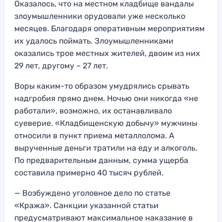
Оказалось, что на местном кладбище вандалы
злоумышленники орудовали уже несколько
месяцев. Благодаря оперативным мероприятиям
их удалось поймать. Злоумышленниками
оказались трое местных жителей, двоим из них
29 лет, другому – 27 лет.
Воры каким-то образом умудрялись срывать
надгробия прямо днем. Ночью они никогда «не
работали», возможно, их останавливало
суеверие. «Кладбищенскую добычу» мужчины
относили в пункт приема металлолома. А
вырученные деньги тратили на еду и алкоголь.
По предварительным данным, сумма ущерба
составила примерно 40 тысяч рублей.
— Возбуждено уголовное дело по статье
«Кража». Санкции указанной статьи
предусматривают максимальное наказание в